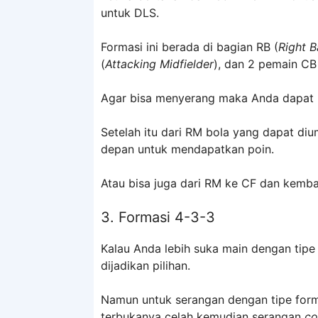
untuk DLS.
Formasi ini berada di bagian RB (
Right 
(
Attacking Midfielder
), dan 2 pemain CB
Agar bisa menyerang maka Anda dapat 
Setelah itu dari RM bola yang dapat di
depan untuk mendapatkan poin.
Atau bisa juga dari RM ke CF dan kembali
3. Formasi 4-3-3
Kalau Anda lebih suka main dengan tipe
dijadikan pilihan.
Namun untuk serangan dengan tipe form
terbukanya celah kemudian serangan
c