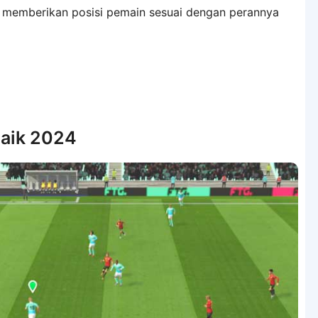
k memberikan posisi pemain sesuai dengan perannya
baik 2024