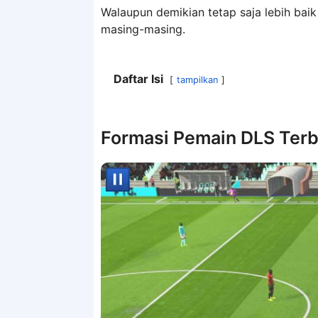
Walaupun demikian tetap saja lebih bai
masing-masing.
Daftar Isi
tampilkan
Formasi Pemain DLS Ter