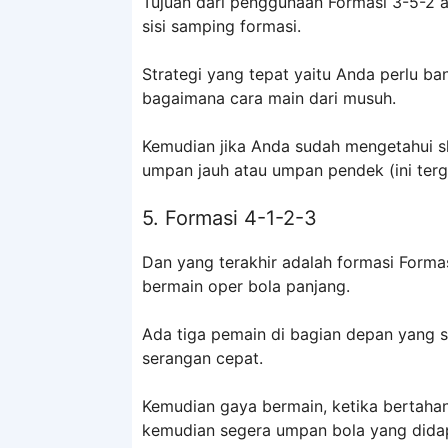
Tujuan dari penggunaan Formasi 3-5-2 
sisi samping formasi.
Strategi yang tepat yaitu Anda perlu ba
bagaimana cara main dari musuh.
Kemudian jika Anda sudah mengetahui
umpan jauh atau umpan pendek (ini terg
5. Formasi 4-1-2-3
Dan yang terakhir adalah formasi Form
bermain oper bola panjang.
Ada tiga pemain di bagian depan yang
serangan cepat.
Kemudian gaya bermain, ketika bertah
kemudian segera umpan bola yang dida