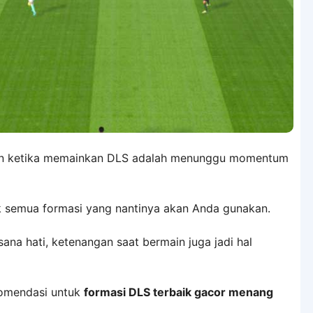
pkan ketika memainkan DLS adalah menunggu momentum
uk semua formasi yang nantinya akan Anda gunakan.
ana hati, ketenangan saat bermain juga jadi hal
komendasi untuk
formasi DLS terbaik gacor menang