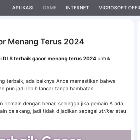
APLIKASI
GAME
INTERNET
MICROSOFT OFFI
cor Menang Terus 2024
i DLS terbaik gacor menang terus 2024
untuk
ng terbaik, ada baiknya Anda memastikan bahwa
n pun jadi lebih lancar tanpa hambatan.
n pemain dengan benar, sehingga jika pemain A ada
in belakang, jadi tidak dijadikan sebagai
striker
atau