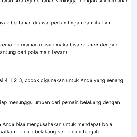
adalah strategi bertahan sehingga mengatasi kelemahan
nyak bertahan di awal pertandingan dan lihatlah
 skema permainan musuh maka bisa
counter
dengan
antung dari pola main lawan).
asi 4-1-2-3, cocok digunakan untuk Anda yang senang
 siap menunggu umpan dari pemain belakang dengan
an Anda bisa mengusahakan untuk mendapat bola
patkan pemain belakang ke pemain tengah.