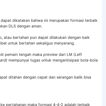
 dapat dikatakan bahwa ini merupakan formasi terbaik
nkan DLS dengan aman.
p, atau bertahan pun dapat dilakukan dengan baik
ksibel untuk bertahan sekaligus menyerang.
n di pemain tengah maka
preview
dari LM (
Left
ard
) mempunyai tugas untuk mengantisipasi bola-bola
pat ditahan dengan cepat dan serangan balik bisa
s ke pertahanan maka formasi 4-4-2 adalah terbaik