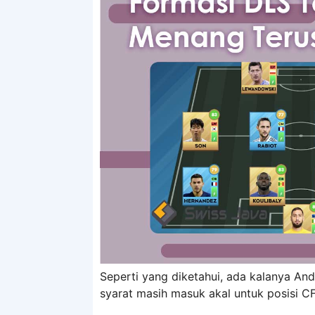
Seperti yang diketahui, ada kalanya An
syarat masih masuk akal untuk posisi C