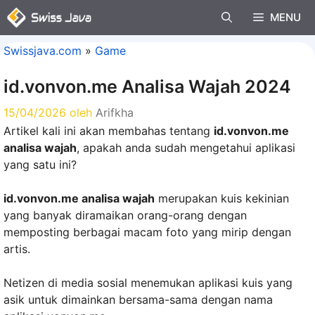
Langsung
MENU
ke
isi
Swissjava.com
»
Game
id.vonvon.me Analisa Wajah 2024
15/04/2026
oleh
Arifkha
Artikel kali ini akan membahas tentang
id.vonvon.me
analisa wajah
, apakah anda sudah mengetahui aplikasi
yang satu ini?
id.vonvon.me analisa wajah
merupakan kuis kekinian
yang banyak diramaikan orang-orang dengan
memposting berbagai macam foto yang mirip dengan
artis.
Netizen di media sosial menemukan aplikasi kuis yang
asik untuk dimainkan bersama-sama dengan nama