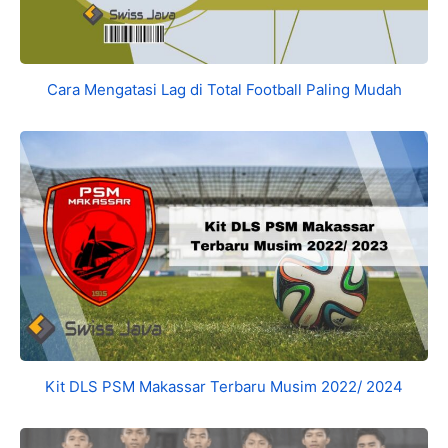
Cara Mengatasi Lag di Total Football Paling Mudah
Kit DLS PSM Makassar Terbaru Musim 2022/ 2024