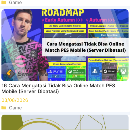
Kategori
Game
16 Cara Mengatasi Tidak Bisa Online Match PES
Mobile (Server Dibatasi)
03/08/2026
Kategori
Game