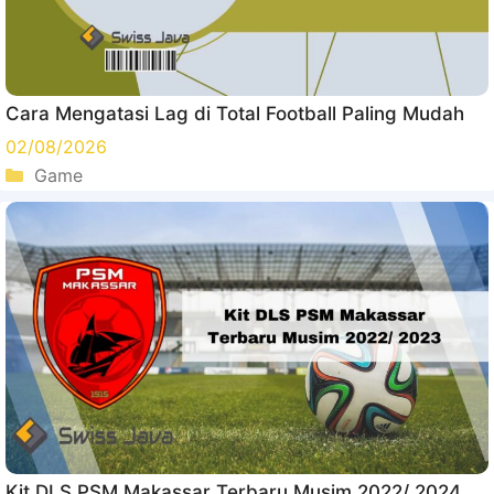
Cara Mengatasi Lag di Total Football Paling Mudah
02/08/2026
Kategori
Game
Kit DLS PSM Makassar Terbaru Musim 2022/ 2024