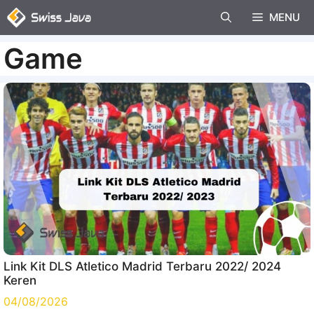
Langsung
MENU
ke
isi
Game
Link Kit DLS Atletico Madrid Terbaru 2022/ 2024
Keren
04/08/2026