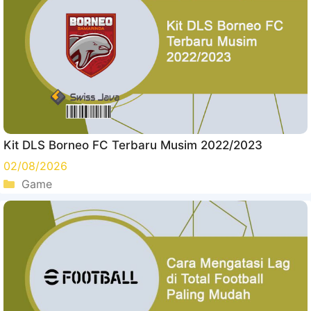
Kit DLS Borneo FC Terbaru Musim 2022/2023
02/08/2026
Kategori
Game