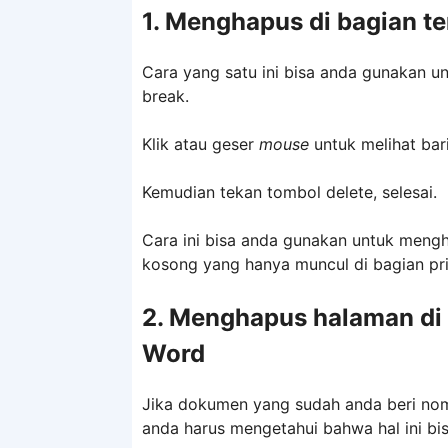
1. Menghapus di bagian t
Cara yang satu ini bisa anda gunakan u
break.
Klik atau geser
mouse
untuk melihat ba
Kemudian tekan tombol delete, selesai.
Cara ini bisa anda gunakan untuk meng
kosong yang hanya muncul di bagian print
2. Menghapus halaman di
Word
Jika dokumen yang sudah anda beri nom
anda harus mengetahui bahwa hal ini bi