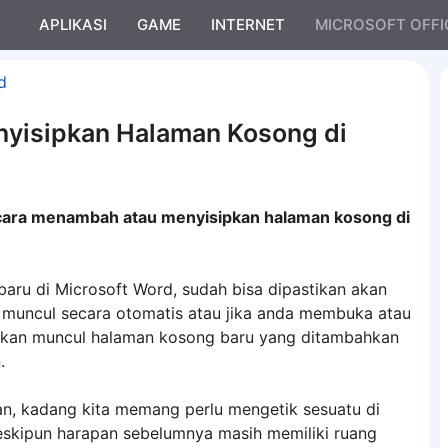
APLIKASI
GAME
INTERNET
MICROSOFT OFFI
d
yisipkan Halaman Kosong di
cara menambah atau menyisipkan halaman kosong di
ru di Microsoft Word, sudah bisa dipastikan akan
 muncul secara otomatis atau jika anda membuka atau
kan muncul halaman kosong baru yang ditambahkan
.
an, kadang kita memang perlu mengetik sesuatu di
kipun harapan sebelumnya masih memiliki ruang