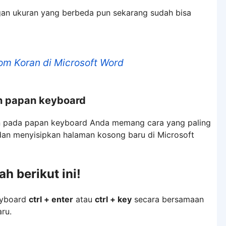
gan ukuran yang berbeda pun sekarang sudah bisa
m Koran di Microsoft Word
 papan keyboard
n pada papan keyboard Anda memang cara yang paling
n menyisipkan halaman kosong baru di Microsoft
h berikut ini!
eyboard
ctrl + enter
atau
ctrl + key
secara bersamaan
ru.