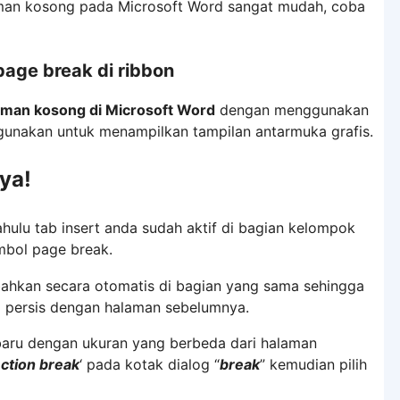
man kosong pada Microsoft Word sangat mudah, coba
ge break di ribbon
man kosong di Microsoft Word
dengan menggunakan
gunakan untuk menampilkan tampilan antarmuka grafis.
ya!
hulu tab insert anda sudah aktif di bagian kelompok
mbol page break.
ahkan secara otomatis di bagian yang sama sehingga
 persis dengan halaman sebelumnya.
baru dengan ukuran yang berbeda dari halaman
ction break
‘ pada kotak dialog “
break
” kemudian pilih