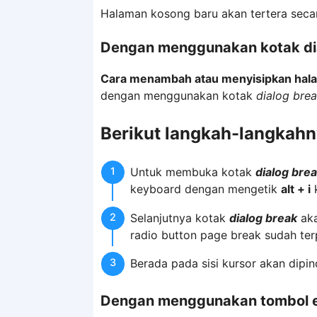
Halaman kosong baru akan tertera seca
Dengan menggunakan kotak di
Cara menambah atau menyisipkan hala
dengan menggunakan kotak
dialog bre
Berikut langkah-langkahn
Untuk membuka kotak
dialog bre
keyboard dengan mengetik
alt + i
k
Selanjutnya kotak
dialog break
aka
radio button page break sudah terp
Berada pada sisi kursor akan dipi
Dengan menggunakan tombol e