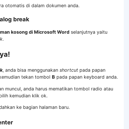
ra otomatis di dalam dokumen anda.
alog break
man kosong di Microsoft Word
selanjutnya yaitu
ak
.
ya!
ak
, anda bisa menggunakan
shortcut
pada papan
emudian tekan tombol
B
pada papan keyboard anda.
n muncul, anda harus mematikan tombol radio atau
ilih kemudian klik ok.
ndahkan ke bagian halaman baru.
nter