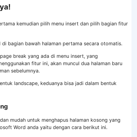
ya!
tama kemudian pilih menu insert dan pilih bagian fitur
 di bagian bawah halaman pertama secara otomatis.
page break yang ada di menu insert, yang
enggunakan fitur ini, akan muncul dua halaman baru
aman sebelumnya.
ntuk landscape, keduanya bisa jadi dalam bentuk
ong
t dan mudah untuk menghapus halaman kosong yang
oft Word anda yaitu dengan cara berikut ini.