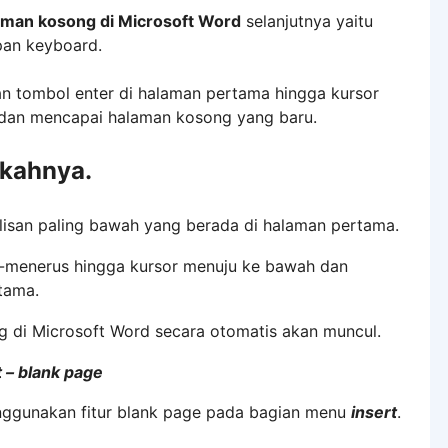
man kosong di Microsoft Word
selanjutnya yaitu
an keyboard.
 tombol enter di halaman pertama hingga kursor
dan mencapai halaman kosong yang baru.
gkahnya.
tulisan paling bawah yang berada di halaman pertama.
s-menerus hingga kursor menuju ke bawah dan
tama.
 di Microsoft Word secara otomatis akan muncul.
t – blank page
nggunakan fitur blank page pada bagian menu
insert
.