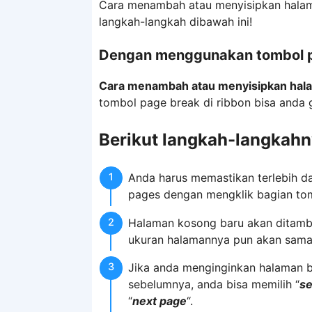
Cara menambah atau menyisipkan hala
langkah-langkah dibawah ini!
Dengan menggunakan tombol pa
Cara menambah atau menyisipkan hala
tombol page break di ribbon bisa anda 
Berikut langkah-langkahn
Anda harus memastikan terlebih da
pages dengan mengklik bagian to
Halaman kosong baru akan ditamb
ukuran halamannya pun akan sama
Jika anda menginginkan halaman 
sebelumnya, anda bisa memilih “
se
“
next page
“.