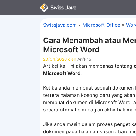
Langsung
ke
isi
Swissjava.com
»
Microsoft Office
»
Wor
Cara Menambah atau Men
Microsoft Word
20/04/2026
oleh
Arifkha
Artikel kali ini akan membahas tentang
Microsoft Word
.
Ketika anda membuat sebuah dokumen ba
tertera halaman kosong baru yang akan
membuat dokumen di Microsoft Word, a
secara otomatis di bagian akhir halaman
Jika anda masih dalam proses pengetik
dokumen pada halaman kosong baru mes