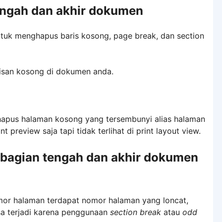
engah dan akhir dokumen
ntuk menghapus baris kosong, page break, dan section
risan kosong di dokumen anda.
hapus halaman kosong yang tersembunyi alias halaman
 preview saja tapi tidak terlihat di print layout view.
 bagian tengah dan akhir dokumen
or halaman terdapat nomor halaman yang loncat,
sa terjadi karena penggunaan
section break
atau
odd