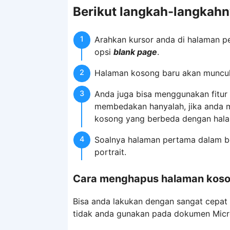
Berikut langkah-langkahn
Arahkan kursor anda di halaman per
opsi
blank page
.
Halaman kosong baru akan muncul
Anda juga bisa menggunakan fitur 
membedakan hanyalah, jika anda m
kosong yang berbeda dengan hal
Soalnya halaman pertama dalam be
portrait.
Cara menghapus halaman kos
Bisa anda lakukan dengan sangat cepa
tidak anda gunakan pada dokumen Micros