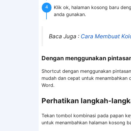
Klik ok, halaman kosong baru den
anda gunakan.
Baca Juga :
Cara Membuat Kolo
Dengan menggunakan pintasan
Shortcut dengan menggunakan pintasa
mudah dan cepat untuk menambahkan da
Word.
Perhatikan langkah-langka
Tekan tombol kombinasi pada papan k
untuk menambahkan halaman kosong ba