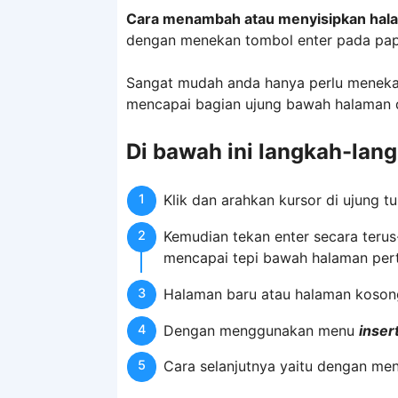
Cara menambah atau menyisipkan hala
dengan menekan tombol enter pada pap
Sangat mudah anda hanya perlu menekan
mencapai bagian ujung bawah halaman 
Di bawah ini langkah-lan
Klik dan arahkan kursor di ujung 
Kemudian tekan enter secara teru
mencapai tepi bawah halaman per
Halaman baru atau halaman kosong
Dengan menggunakan menu
inser
Cara selanjutnya yaitu dengan me