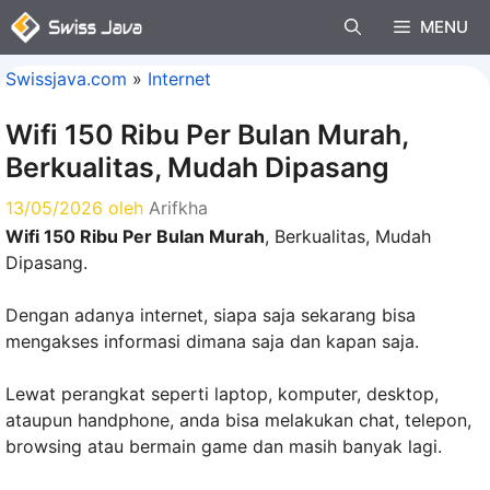
Langsung
MENU
ke
isi
Swissjava.com
»
Internet
Wifi 150 Ribu Per Bulan Murah,
Berkualitas, Mudah Dipasang
13/05/2026
oleh
Arifkha
Wifi 150 Ribu Per Bulan Murah
, Berkualitas, Mudah
Dipasang.
Dengan adanya internet, siapa saja sekarang bisa
mengakses informasi dimana saja dan kapan saja.
Lewat perangkat seperti laptop, komputer, desktop,
ataupun handphone, anda bisa melakukan chat, telepon,
browsing atau bermain game dan masih banyak lagi.