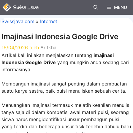
Langsung
MENU
ke
isi
Swissjava.com
»
Internet
Imajinasi Indonesia Google Drive
16/04/2026
oleh
Arifkha
Artikel kali ini akan menjelaskan tentang
imajinasi
Indonesia Google
Drive
yang mungkin anda sedang cari
informasinya.
Membangun imajinasi sangat penting dalam pembuatan
suatu karya sastra, baik puisi menuliskan sebuah cerita.
Menuangkan imajinasi termasuk melatih keahlian menulis
tanya saja di dalam kompetisi awal materi puisi, seorang
siswa harus mengidentifikasi unsur pembangun puisi
yang terdiri dari beberapa unsur fisik terlebih dahulu baru