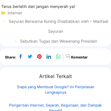
Terus berlatih dan jangan menyerah ya!
Kategori
Internet
Sayuran Berwarna Kuning Disebabkan oleh – Manfaat
Sayuran
Sebutkan Tugas dan Wewenang Presiden
Share:
Komentar
Artikel Terkait
Siapa yang Membuat Google? Ini Penjelasan
Lengkapnya
Pengertian Internet, Sejarah, Kegunaan, dan Dampak
Negatif