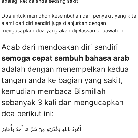
apalagi ketika anda sedang sakit.
Doa untuk memohon kesembuhan dari penyakit yang kita
alami dari diri sendiri juga dianjurkan dengan
mengucapkan doa yang akan dijelaskan di bawah ini.
Adab dari mendoakan diri sendiri
semoga cepat sembuh bahasa arab
adalah dengan menempelkan kedua
tangan anda ke bagian yang sakit,
kemudian membaca Bismillah
sebanyak 3 kali dan mengucapkan
doa berikut ini:
أَعُوذُ بِاللهِ وَقُدْرَتِهِ مِنْ شَرِّ مَا أَجِدُ وَأُحَاذِرُ