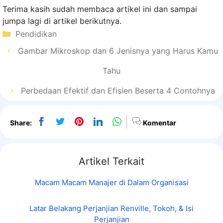
Terima kasih sudah membaca artikel ini dan sampai
jumpa lagi di artikel berikutnya.
Kategori
Pendidikan
Gambar Mikroskop dan 6 Jenisnya yang Harus Kamu
Tahu
Perbedaan Efektif dan Efisien Beserta 4 Contohnya
Share:
Komentar
Artikel Terkait
Macam Macam Manajer di Dalam Organisasi
Latar Belakang Perjanjian Renville, Tokoh, & Isi
Perjanjian