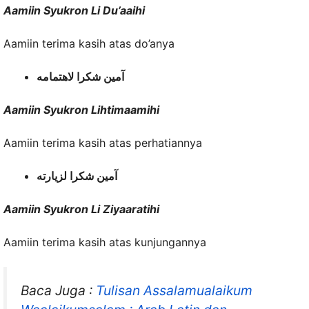
Aamiin Syukron Li Du’aaihi
Aamiin terima kasih atas do’anya
آمين شكرا لاهتمامه
Aamiin Syukron Lihtimaamihi
Aamiin terima kasih atas perhatiannya
آمين شكرا لزيارته
Aamiin Syukron Li Ziyaaratihi
Aamiin terima kasih atas kunjungannya
Baca Juga :
Tulisan Assalamualaikum