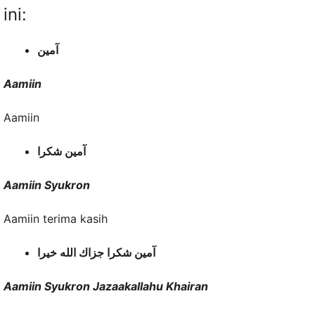
ini:
آمين
Aamiin
Aamiin
آمين شكرا
Aamiin Syukron
Aamiin terima kasih
آمين شكرا جزاك الله خيرا
Aamiin Syukron Jazaakallahu Khairan