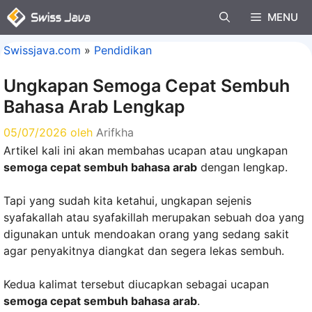
Langsung
MENU
ke
isi
Swissjava.com
»
Pendidikan
Ungkapan Semoga Cepat Sembuh
Bahasa Arab Lengkap
05/07/2026
oleh
Arifkha
Artikel kali ini akan membahas ucapan atau ungkapan
semoga cepat sembuh bahasa arab
dengan lengkap.
Tapi yang sudah kita ketahui, ungkapan sejenis
syafakallah atau syafakillah merupakan sebuah doa yang
digunakan untuk mendoakan orang yang sedang sakit
agar penyakitnya diangkat dan segera lekas sembuh.
Kedua kalimat tersebut diucapkan sebagai ucapan
semoga cepat sembuh bahasa arab
.