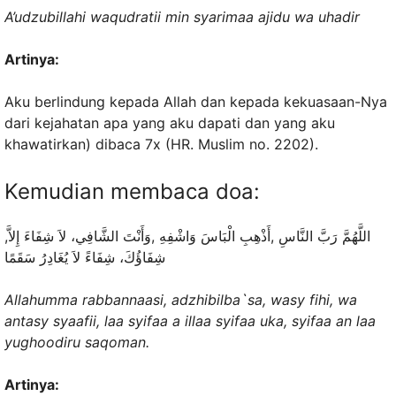
A’udzubillahi waqudratii min syarimaa ajidu wa uhadir
Artinya:
Aku berlindung kepada Allah dan kepada kekuasaan-Nya
dari kejahatan apa yang aku dapati dan yang aku
khawatirkan) dibaca 7x (HR. Muslim no. 2202).
Kemudian membaca doa:
,‏ اللَّهُمَّ رَبَّ النَّاسِ ,أَذْهِبِ الْبَاسَ وَاشْفِهِ ,وَأَنْتَ الشَّافِي، لاَ شِفَاءَ إِلاَّ
شِفَاؤُكَ، شِفَاءً لاَ يُغَادِرُ سَقَمًا
Allahumma rabbannaasi, adzhibilba`sa, wasy fihi, wa
antasy syaafii, laa syifaa a illaa syifaa uka, syifaa an laa
yughoodiru saqoman.
Artinya: