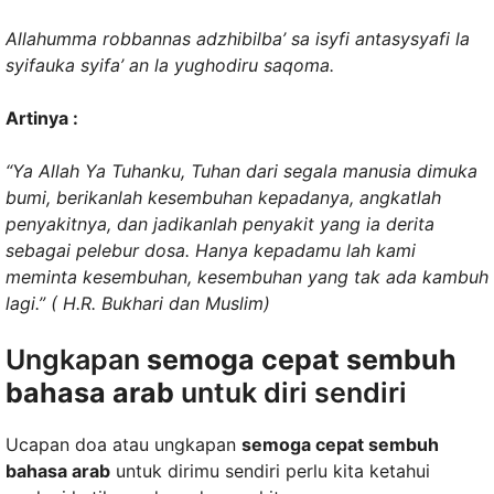
Allahumma robbannas adzhibilba’ sa isyfi antasysyafi la
syifauka syifa’ an la yughodiru saqoma.
Artinya :
“Ya Allah Ya Tuhanku, Tuhan dari segala manusia dimuka
bumi, berikanlah kesembuhan kepadanya, angkatlah
penyakitnya, dan jadikanlah penyakit yang ia derita
sebagai pelebur dosa. Hanya kepadamu lah kami
meminta kesembuhan, kesembuhan yang tak ada kambuh
lagi.” ( H.R. Bukhari dan Muslim)
Ungkapan
semoga cepat sembuh
bahasa arab
untuk diri sendiri
Ucapan doa atau ungkapan
semoga cepat sembuh
bahasa arab
untuk dirimu sendiri perlu kita ketahui