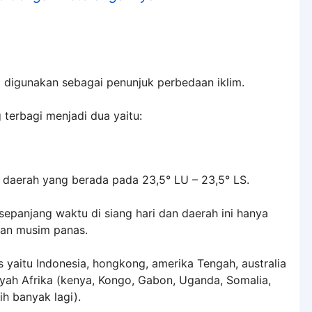
 digunakan sebagai penunjuk perbedaan iklim.
g terbagi menjadi dua yaitu:
 daerah yang berada pada 23,5° LU – 23,5° LS.
 sepanjang waktu di siang hari dan daerah ini hanya
dan musim panas.
s yaitu Indonesia, hongkong, amerika Tengah, australia
layah Afrika (kenya, Kongo, Gabon, Uganda, Somalia,
h banyak lagi).