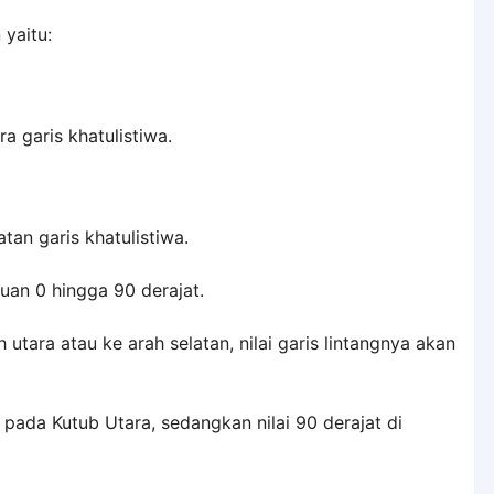
 yaitu:
a garis khatulistiwa.
tan garis khatulistiwa.
uan 0 hingga 90 derajat.
tara atau ke arah selatan, nilai garis lintangnya akan
a pada Kutub Utara, sedangkan nilai 90 derajat di