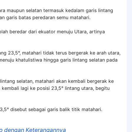
ara maupun selatan termasuk kedalam garis lintang
an garis batas peredaran semu matahari.
olah beredar dari ekuator menuju Utara, artinya
ang 23,5°, matahari tidak terus bergerak ke arah utara,
enuju khatulistiwa hingga garis lintang selatan pada
lintang selatan, matahari akan kembali bergerak ke
kembali lagi ke posisi 23,5° lintang utara, begitu
,5° disebut sebagai garis balik titik matahari.
ap dengan Keterangannya