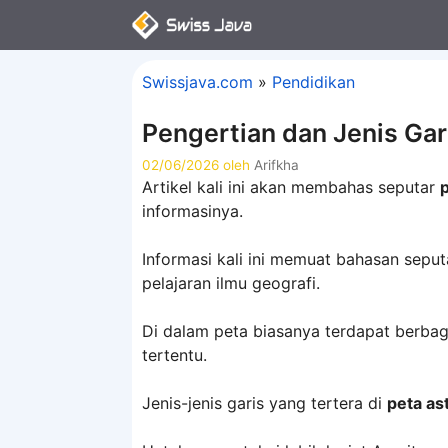
Langsung
ke
isi
Swissjava.com
»
Pendidikan
Pengertian dan Jenis Gar
02/06/2026
oleh
Arifkha
Artikel kali ini akan membahas seputar
informasinya.
Informasi kali ini memuat bahasan sepu
pelajaran ilmu geografi.
Di dalam peta biasanya terdapat berbag
tertentu.
Jenis-jenis garis yang tertera di
peta as