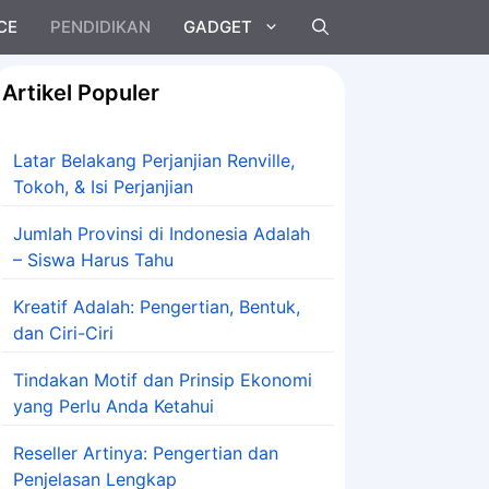
CE
PENDIDIKAN
GADGET
Artikel Populer
Latar Belakang Perjanjian Renville,
Tokoh, & Isi Perjanjian
Jumlah Provinsi di Indonesia Adalah
– Siswa Harus Tahu
Kreatif Adalah: Pengertian, Bentuk,
dan Ciri-Ciri
Tindakan Motif dan Prinsip Ekonomi
yang Perlu Anda Ketahui
Reseller Artinya: Pengertian dan
Penjelasan Lengkap