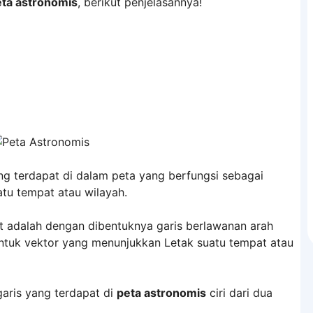
eta astronomis
, berikut penjelasannya!
ang terdapat di dalam peta yang berfungsi sebagai
tu tempat atau wilayah.
t adalah dengan dibentuknya garis berlawanan arah
tuk vektor yang menunjukkan Letak suatu tempat atau
garis yang terdapat di
peta astronomis
ciri dari dua