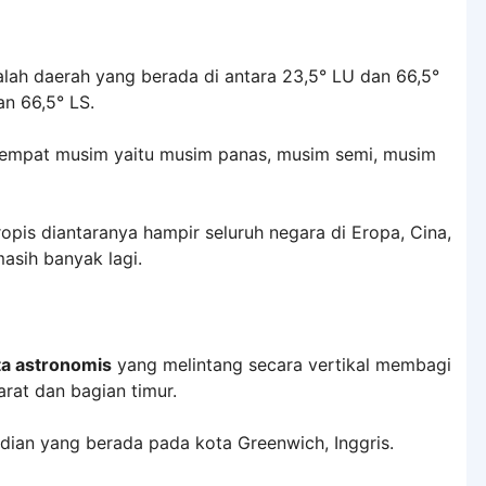
lah daerah yang berada di antara 23,5° LU dan 66,5°
an 66,5° LS.
i empat musim yaitu musim panas, musim semi, musim
opis diantaranya hampir seluruh negara di Eropa, Cina,
masih banyak lagi.
ta astronomis
yang melintang secara vertikal membagi
rat dan bagian timur.
idian yang berada pada kota Greenwich, Inggris.