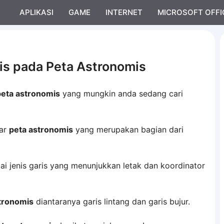
APLIKASI
GAME
INTERNET
MICROSOFT OFFI
is pada Peta Astronomis
peta astronomis
yang mungkin anda sedang cari
tar
peta astronomis
yang merupakan bagian dari
ai jenis garis yang menunjukkan letak dan koordinator
tronomis
diantaranya garis lintang dan garis bujur.