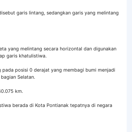
disebut garis lintang, sedangkan garis yang melintang
peta yang melintang secara horizontal dan digunakan
p garis khatulistiwa.
tang pada posisi 0 derajat yang membagi bumi menjadi
 bagian Selatan.
40.075 km.
listiwa berada di Kota Pontianak tepatnya di negara