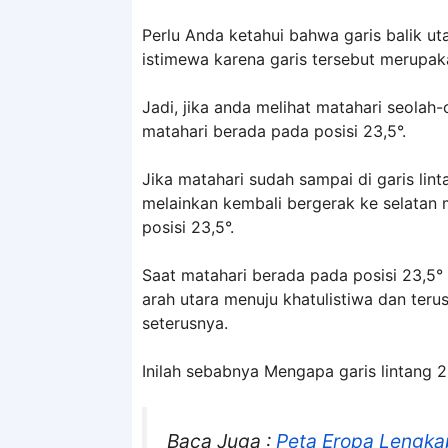
Perlu Anda ketahui bahwa garis balik ut
istimewa karena garis tersebut merupak
Jadi, jika anda melihat matahari seolah-
matahari berada pada posisi 23,5°.
Jika matahari sudah sampai di garis lint
melainkan kembali bergerak ke selatan m
posisi 23,5°.
Saat matahari berada pada posisi 23,5° 
arah utara menuju khatulistiwa dan terus 
seterusnya.
Inilah sebabnya Mengapa garis lintang 23
Baca Juga :
Peta Eropa Lengk