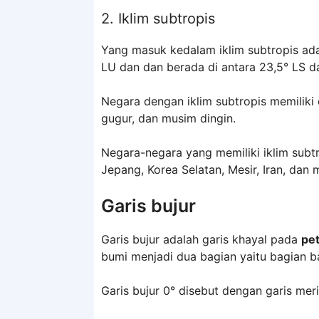
2. Iklim subtropis
Yang masuk kedalam iklim subtropis ada
LU dan dan berada di antara 23,5° LS d
Negara dengan iklim subtropis memilik
gugur, dan musim dingin.
Negara-negara yang memiliki iklim subtr
Jepang, Korea Selatan, Mesir, Iran, dan 
Garis bujur
Garis bujur adalah garis khayal pada
pe
bumi menjadi dua bagian yaitu bagian ba
Garis bujur 0° disebut dengan garis mer