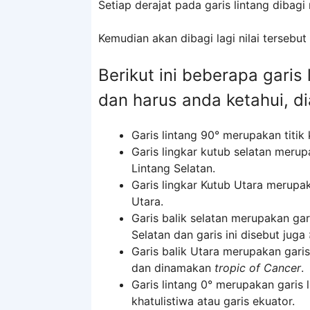
Setiap derajat pada garis lintang dibagi
Kemudian akan dibagi lagi nilai tersebut
Berikut ini beberapa garis
dan harus anda ketahui, d
Garis lintang 90° merupakan titik 
Garis lingkar kutub selatan merup
Lintang Selatan.
Garis lingkar Kutub Utara merupak
Utara.
Garis balik selatan merupakan gar
Selatan dan garis ini disebut juga
Garis balik Utara merupakan garis
dan dinamakan
tropic of Cancer
.
Garis lintang 0° merupakan garis l
khatulistiwa atau garis ekuator.