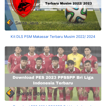
Kit DLS PSM Makassar Terbaru Musim 2022/ 2024