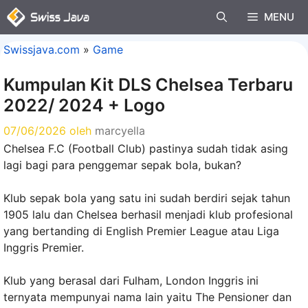
Langsung
MENU
ke
isi
Swissjava.com
»
Game
Kumpulan Kit DLS Chelsea Terbaru
2022/ 2024 + Logo
07/06/2026
oleh
marcyella
Chelsea F.C (Football Club) pastinya sudah tidak asing
lagi bagi para penggemar sepak bola, bukan?
Klub sepak bola yang satu ini sudah berdiri sejak tahun
1905 lalu dan Chelsea berhasil menjadi klub profesional
yang bertanding di English Premier League atau Liga
Inggris Premier.
Klub yang berasal dari Fulham, London Inggris ini
ternyata mempunyai nama lain yaitu The Pensioner dan