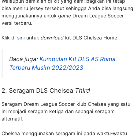
Walaupun demikian di kit yang kami bagikan ini tetap
bisa meniru jersey tersebut sehingga Anda bisa langsung
menggunakannya untuk
game
Dream League Soccer
versi terbaru.
Klik
di sini
untuk
download
kit DLS Chelsea Home
Baca juga:
Kumpulan Kit DLS AS Roma
Terbaru Musim 2022/2023
2. Seragam DLS Chelsea
Third
Seragam Dream League Soccer klub Chelsea yang satu
ini menjadi seragam ketiga dan sebagai seragam
alternatif.
Chelsea menggunakan seragam ini pada waktu-waktu