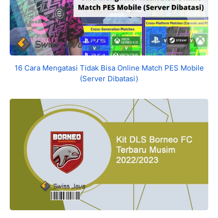
16 Cara Mengatasi Tidak Bisa Online Match PES Mobile
(Server Dibatasi)