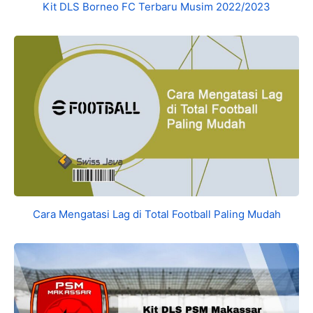
Kit DLS Borneo FC Terbaru Musim 2022/2023
Cara Mengatasi Lag di Total Football Paling Mudah