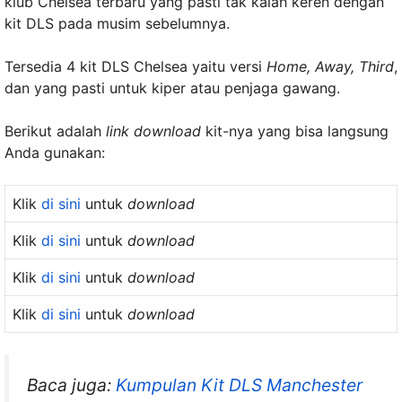
klub Chelsea terbaru yang pasti tak kalah keren dengan
kit DLS pada musim sebelumnya.
Tersedia 4 kit DLS Chelsea yaitu versi
Home, Away, Third
,
dan yang pasti untuk kiper atau penjaga gawang.
Berikut adalah
link download
kit-nya yang bisa langsung
Anda gunakan:
Klik
di sini
untuk
download
Klik
di sini
untuk
download
Klik
di sini
untuk
download
Klik
di sini
untuk
download
Baca juga:
Kumpulan Kit DLS Manchester