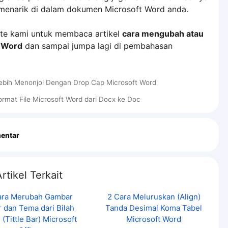
menarik di dalam dokumen Microsoft Word anda.
ite kami untuk membaca artikel
cara mengubah atau
t Word
dan sampai jumpa lagi di pembahasan
ebih Menonjol Dengan Drop Cap Microsoft Word
rmat File Microsoft Word dari Docx ke Doc
entar
rtikel Terkait
ara Merubah Gambar
2 Cara Meluruskan (Align)
r dan Tema dari Bilah
Tanda Desimal Koma Tabel
 (Tittle Bar) Microsoft
Microsoft Word