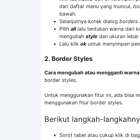
dari daftar menu yang muncul,
bo
bawah.
Selanjutnya kotak dialog
borders 
Pilih
all
lalu tentukan warna dari 
mengubah
style
dan ukuran lebar
Lalu klik
ok
untuk menyimpan peng
2. Border Styles
Cara mengubah atau mengganti warna g
border styles.
Untuk menggunakan fitur ini, ada bisa m
menggunakan fitur border styles.
Berikut langkah-langkahny
Sorot tabel atau cukup klik di ba