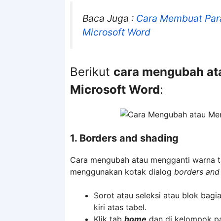
Baca Juga :
Cara Membuat Para
Microsoft Word
Berikut
cara mengubah ata
Microsoft Word
:
1. Borders and shading
Cara mengubah atau mengganti warna t
menggunakan kotak dialog
borders and
Sorot atau seleksi atau blok bag
kiri atas tabel.
Klik tab
home
dan di kelompok p