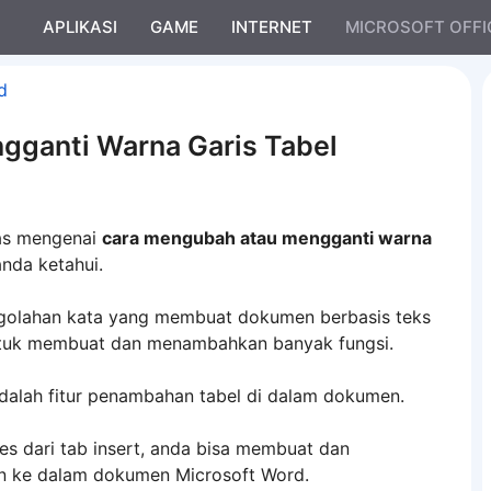
APLIKASI
GAME
INTERNET
MICROSOFT OFFI
d
gganti Warna Garis Tabel
has mengenai
cara mengubah atau mengganti warna
nda ketahui.
ngolahan kata yang membuat dokumen berbasis teks
untuk membuat dan menambahkan banyak fungsi.
 adalah fitur penambahan tabel di dalam dokumen.
s dari tab insert, anda bisa membuat dan
n ke dalam dokumen Microsoft Word.