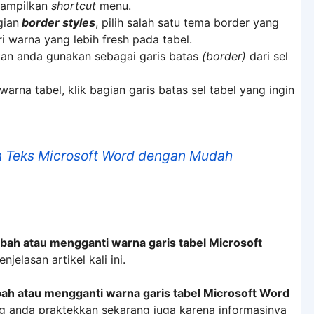
ampilkan
shortcut
menu.
gian
border styles
, pilih salah satu tema border yang
 warna yang lebih fresh pada tabel.
kan anda gunakan sebagai garis batas
(border)
dari sel
na tabel, klik bagian garis batas sel tabel yang ingin
 Teks Microsoft Word dengan Mudah
ah atau mengganti warna garis tabel Microsoft
elasan artikel kali ini.
ah atau mengganti warna garis tabel Microsoft Word
g anda praktekkan sekarang juga karena informasinya