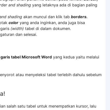
rder and shading
yang letaknya ada di bagian paling
and shading
akan muncul dan klik tab
borders.
kotak
color
yang anda inginkan, anda juga bisa
 garis
(width)
tabel di dalam dokumen.
aturan dan selesai.
aris tabel Microsoft Word
yang kedua yaitu melalui
enyorot atau menyeleksi tabel terlebih dahulu sebelum
a!
gian salah satu tabel untuk menempatkan kursor, lalu