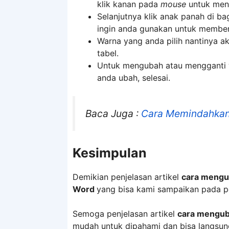
klik kanan pada
mouse
untuk men
Selanjutnya klik anak panah di ba
ingin anda gunakan untuk memberi
Warna yang anda pilih nantinya a
tabel.
Untuk mengubah atau mengganti war
anda ubah, selesai.
Baca Juga :
Cara Memindahkan
Kesimpulan
Demikian penjelasan artikel
cara mengub
Word
yang bisa kami sampaikan pada penj
Semoga penjelasan artikel
cara mengub
mudah untuk dipahami dan bisa langsun