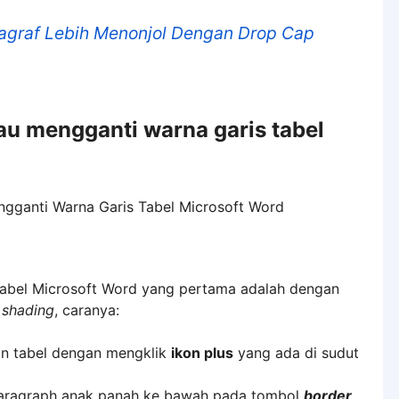
graf Lebih Menonjol Dengan Drop Cap
u mengganti warna garis tabel
abel Microsoft Word yang pertama adalah dengan
 shading
, caranya:
ian tabel dengan mengklik
ikon plus
yang ada di sudut
aragraph anak panah ke bawah pada tombol
border,