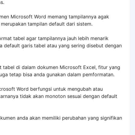
s.
kumen Microsoft Word memang tampilannya agak
merupakan tampilan default dari sistem.
ormat tabel agar tampilannya jauh lebih menarik
default garis tabel atau yang sering disebut dengan
at tabel di dalam dokumen Microsoft Excel, fitur yang
 juga tetap bisa anda gunakan dalam pemformatan.
icrosoft Word berfungsi untuk mengubah atau
warnanya tidak akan monoton sesuai dengan default
kumen anda akan memiliki perubahan yang signifikan