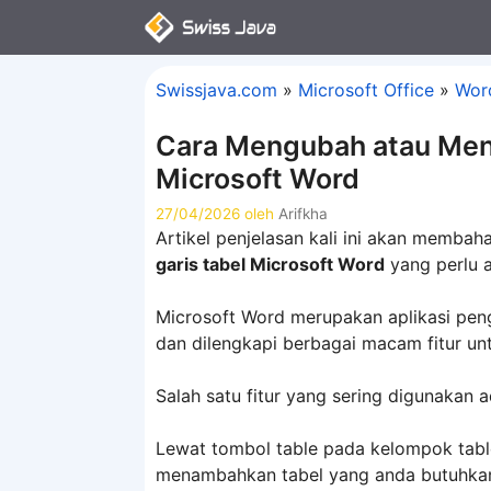
Langsung
ke
isi
Swissjava.com
»
Microsoft Office
»
Wor
Cara Mengubah atau Men
Microsoft Word
27/04/2026
oleh
Arifkha
Artikel penjelasan kali ini akan memba
garis tabel Microsoft Word
yang perlu a
Microsoft Word merupakan aplikasi pe
dan dilengkapi berbagai macam fitur 
Salah satu fitur yang sering digunakan
Lewat tombol table pada kelompok table
menambahkan tabel yang anda butuhka