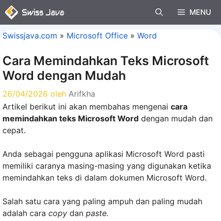
Langsung
MENU
ke
isi
Swissjava.com
»
Microsoft Office
»
Word
Cara Memindahkan Teks Microsoft
Word dengan Mudah
26/04/2026
oleh
Arifkha
Artikel berikut ini akan membahas mengenai
cara
memindahkan teks Microsoft Word
dengan mudah dan
cepat.
Anda sebagai pengguna aplikasi Microsoft Word pasti
memiliki caranya masing-masing yang digunakan ketika
memindahkan teks di dalam dokumen Microsoft Word.
Salah satu cara yang paling ampuh dan paling mudah
adalah cara
copy
dan
paste.