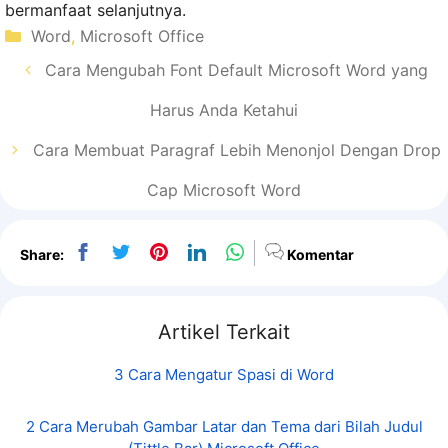
bermanfaat selanjutnya.
Kategori
Word
,
Microsoft Office
Cara Mengubah Font Default Microsoft Word yang
Harus Anda Ketahui
Cara Membuat Paragraf Lebih Menonjol Dengan Drop
Cap Microsoft Word
Share:
Komentar
Artikel Terkait
3 Cara Mengatur Spasi di Word
2 Cara Merubah Gambar Latar dan Tema dari Bilah Judul