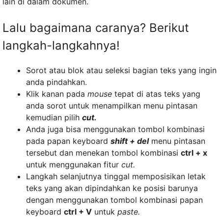
lain di dalam dokumen.
Lalu bagaimana caranya? Berikut
langkah-langkahnya!
Sorot atau blok atau seleksi bagian teks yang ingin
anda pindahkan.
Klik kanan pada
mouse
tepat di atas teks yang
anda sorot untuk menampilkan menu pintasan
kemudian pilih
cut.
Anda juga bisa menggunakan tombol kombinasi
pada papan keyboard
shift + del
menu pintasan
tersebut dan menekan tombol kombinasi
ctrl + x
untuk menggunakan fitur
cut.
Langkah selanjutnya tinggal memposisikan letak
teks yang akan dipindahkan ke posisi barunya
dengan menggunakan tombol kombinasi papan
keyboard
ctrl + V
untuk
paste.