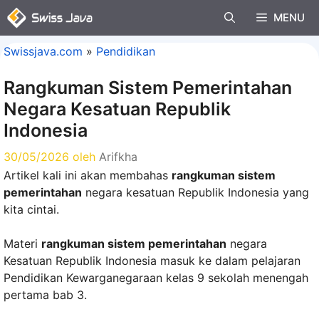
Langsung
MENU
ke
isi
Swissjava.com
»
Pendidikan
Rangkuman Sistem Pemerintahan
Negara Kesatuan Republik
Indonesia
30/05/2026
oleh
Arifkha
Artikel kali ini akan membahas
rangkuman sistem
pemerintahan
negara kesatuan Republik Indonesia yang
kita cintai.
Materi
rangkuman sistem pemerintahan
negara
Kesatuan Republik Indonesia masuk ke dalam pelajaran
Pendidikan Kewarganegaraan kelas 9 sekolah menengah
pertama bab 3.