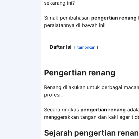
sekarang ini?
Simak pembahasan
pengertian renang
b
peralatannya di bawah ini!
Daftar Isi
tampilkan
Pengertian renang
Renang dilakukan untuk berbagai macam t
profesi.
Secara ringkas
pengertian renang
adala
menggerakkan tangan dan kaki agar tid
Sejarah pengertian rena