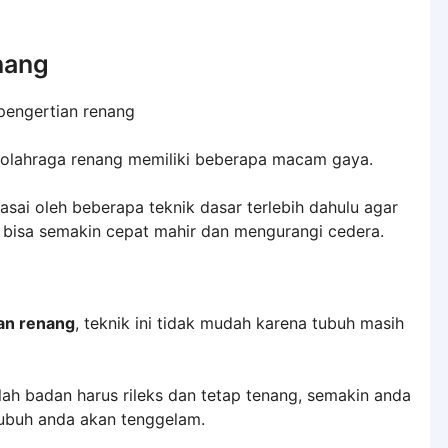
nang
r olahraga renang memiliki beberapa macam gaya.
sai oleh beberapa teknik dasar terlebih dahulu agar
 bisa semakin cepat mahir dan mengurangi cedera.
an renang
, teknik ini tidak mudah karena tubuh masih
ah badan harus rileks dan tetap tenang, semakin anda
ubuh anda akan tenggelam.