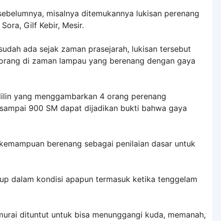
ebelumnya, misalnya ditemukannya lukisan perenang
Sora, Gilf Kebir, Mesir.
sudah ada sejak zaman prasejarah, lukisan tersebut
orang di zaman lampau yang berenang dengan gaya
lilin yang menggambarkan 4 orang perenang
sampai 900 SM dapat dijadikan bukti bahwa gaya
kemampuan berenang sebagai penilaian dasar untuk
dup dalam kondisi apapun termasuk ketika tenggelam
murai dituntut untuk bisa menunggangi kuda, memanah,