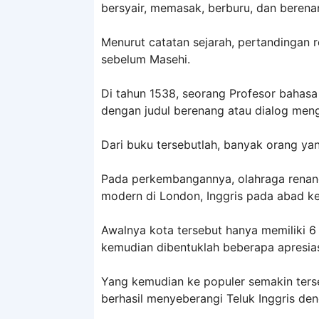
bersyair, memasak, berburu, dan berena
Menurut catatan sejarah, pertandingan r
sebelum Masehi.
Di tahun 1538, seorang Profesor bahas
dengan judul berenang atau dialog meng
Dari buku tersebutlah, banyak orang yan
Pada perkembangannya, olahraga renan
modern di London, Inggris pada abad ke
Awalnya kota tersebut hanya memiliki 6
kemudian dibentuklah beberapa apresias
Yang kemudian ke populer semakin terse
berhasil menyeberangi Teluk Inggris d