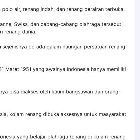
olo air, renang indah, dan renang perairan terbuka.
usanne, Swiss, dan cabang-cabang olahraga tersebut
n renang dunia.
an sejenisnya berada dalam naungan persatuan renang
a 21 Maret 1951 yang awalnya Indonesia hanya memiliki
anya bisa diakses oleh kaum bangsawan dan orang-
sia, kolam renang dibuka aksesnya untuk masyarakat
donesia yang belajar olahraga renang di kolam renang