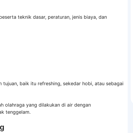
eserta teknik dasar, peraturan, jenis biaya, dan
ujuan, baik itu refreshing, sekedar hobi, atau sebagai
h olahraga yang dilakukan di air dengan
ak tenggelam.
ng