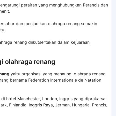
 mengarungi perairan yang menghubungkan Perancis dan
enit.
ersohor dan menjadikan olahraga renang semakin
tu.
lahraga renang diikutsertakan dalam kejuaraan
i olahraga renang
enang
yaitu organisasi yang menaungi olahraga renang
renang bernama Federation Internationale de Natation
 di hotel Manchester, London, Inggris yang diprakarsai
ark, Finlandia, Inggris Raya, Jerman, Hungaria, Prancis,