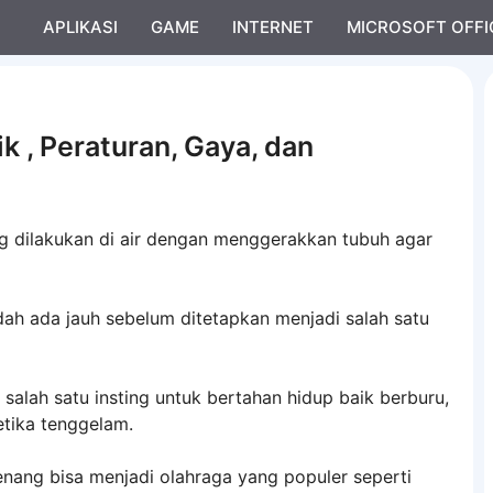
APLIKASI
GAME
INTERNET
MICROSOFT OFFI
k , Peraturan, Gaya, dan
g dilakukan di air dengan menggerakkan tubuh agar
dah ada jauh sebelum ditetapkan menjadi salah satu
alah satu insting untuk bertahan hidup baik berburu,
etika tenggelam.
nang bisa menjadi olahraga yang populer seperti