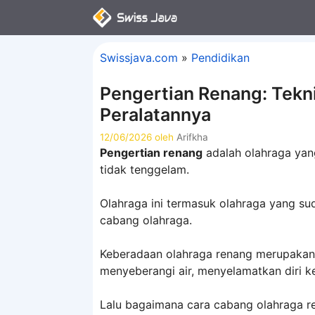
Langsung
ke
isi
Swissjava.com
»
Pendidikan
Pengertian Renang: Tekni
Peralatannya
12/06/2026
oleh
Arifkha
Pengertian renang
adalah olahraga yan
tidak tenggelam.
Olahraga ini termasuk olahraga yang su
cabang olahraga.
Keberadaan olahraga renang merupakan s
menyeberangi air, menyelamatkan diri k
Lalu bagaimana cara cabang olahraga re