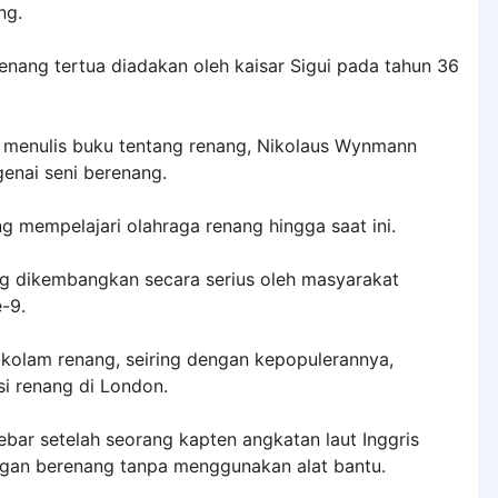
ng.
enang tertua diadakan oleh kaisar Sigui pada tahun 36
a menulis buku tentang renang, Nikolaus Wynmann
enai seni berenang.
g mempelajari olahraga renang hingga saat ini.
g dikembangkan secara serius oleh masyarakat
-9.
 kolam renang, seiring dengan kepopulerannya,
i renang di London.
bar setelah seorang kapten angkatan laut Inggris
engan berenang tanpa menggunakan alat bantu.