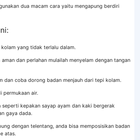
nggunakan dua macam cara yaitu mengapung berdiri
ni:
r kolam yang tidak terlalu dalam.
 aman dan perlahan mulailah menyelam dengan tangan
lam dan coba dorong badan menjauh dari tepi kolam.
di permukaan air.
 seperti kepakan sayap ayam dan kaki bergerak
an gaya dada.
ng dengan telentang, anda bisa memposisikan badan
e atas.