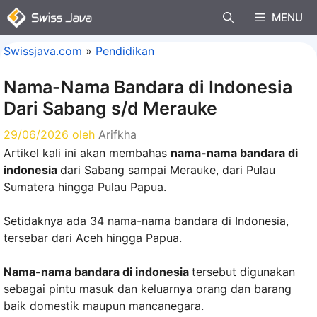
Langsung
MENU
ke
isi
Swissjava.com
»
Pendidikan
Nama-Nama Bandara di Indonesia
Dari Sabang s/d Merauke
29/06/2026
oleh
Arifkha
Artikel kali ini akan membahas
nama-nama bandara di
indonesia
dari Sabang sampai Merauke, dari Pulau
Sumatera hingga Pulau Papua.
Setidaknya ada 34 nama-nama bandara di Indonesia,
tersebar dari Aceh hingga Papua.
Nama-nama bandara di indonesia
tersebut digunakan
sebagai pintu masuk dan keluarnya orang dan barang
baik domestik maupun mancanegara.