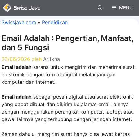
Langsung
MENU
ke
isi
Swissjava.com
»
Pendidikan
Email Adalah : Pengertian, Manfaat,
dan 5 Fungsi
23/06/2026
oleh
Arifkha
Email adalah
sarana untuk mengirim dan menerima surat
elektronik dengan format digital melalui jaringan
komputer dan internet.
Email adalah
sebagai pesan digital atau surat elektronik
yang dapat dibuat dan dikirim ke alamat email lainnya
dengan menggunakan perangkat komputer, laptop, atau
gawai lainnya yang terhubung dengan jaringan internet.
Zaman dahulu, mengirim surat hanya bisa lewat kertas