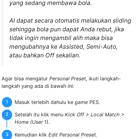
yang sedang membawa bola.
AI dapat secara otomatis melakukan
sliding
sehingga bola pun dapat Anda rebut, jika
tidak ingin mengambil alih maka bisa
mengubahnya ke
Assisted, Semi-Auto,
atau bahkan
Off
sekalian.
Agar bisa mengatur
Personal Preset,
ikuti langkah-
langkah yang ada di bawah ini:
Masuk terlebih dahulu ke
game
PES.
Setelah itu klik menu
Kick Off > Local Match >
Home (User
1).
Kemudian klik
Edit Personal Preset
.