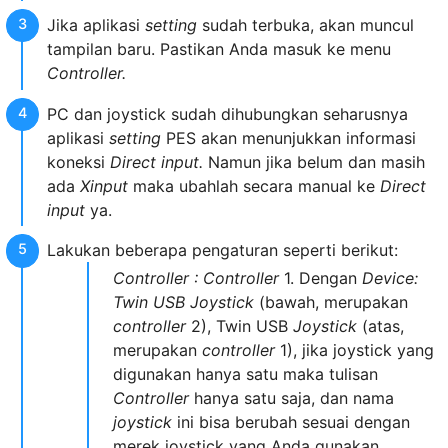
Jika aplikasi
setting
sudah terbuka, akan muncul
tampilan baru. Pastikan Anda masuk ke menu
Controller.
PC dan joystick sudah dihubungkan seharusnya
aplikasi
setting
PES akan menunjukkan informasi
koneksi
Direct input.
Namun jika belum dan masih
ada
Xinput
maka ubahlah secara manual ke
Direct
input
ya.
Lakukan beberapa pengaturan seperti berikut:
Controller : Controller
1. Dengan
Device:
Twin USB Joystick
(bawah, merupakan
controller
2), Twin USB
Joystick
(atas,
merupakan
controller
1), jika joystick yang
digunakan hanya satu maka tulisan
Controller
hanya satu saja, dan nama
joystick
ini bisa berubah sesuai dengan
merek joystick yang Anda gunakan.