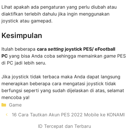
Lihat apakah ada pengaturan yang perlu diubah atau
diaktifkan terlebih dahulu jika ingin menggunakan
joystick atau gamepad.
Kesimpulan
Itulah beberapa
cara
setting
joystick PES/ eFootball
PC
yang bisa Anda coba sehingga memainkan
game
PES
di PC jadi lebih seru.
Jika joystick tidak terbaca maka Anda dapat langsung
menerapkan beberapa cara mengatasi joystick tidak
berfungsi seperti yang sudah dijelaskan di atas, selamat
mencoba ya!
Kategori
Game
16 Cara Tautkan Akun PES 2022 Mobile ke KONAMI
ID Tercepat dan Terbaru