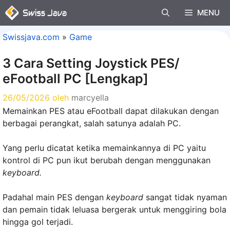
Langsung
MENU
ke
isi
Swissjava.com
»
Game
3 Cara Setting Joystick PES/
eFootball PC [Lengkap]
26/05/2026
oleh
marcyella
Memainkan PES atau eFootball dapat dilakukan dengan
berbagai perangkat, salah satunya adalah PC.
Yang perlu dicatat ketika memainkannya di PC yaitu
kontrol di PC pun ikut berubah dengan menggunakan
keyboard.
Padahal main PES dengan
keyboard
sangat tidak nyaman
dan pemain tidak leluasa bergerak untuk menggiring bola
hingga gol terjadi.