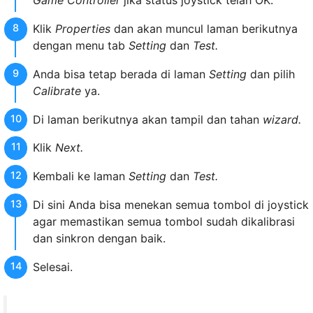
Game Controller
jika status joystick telah OK.
Klik
Properties
dan akan muncul laman berikutnya
dengan menu tab
Setting
dan
Test.
Anda bisa tetap berada di laman
Setting
dan pilih
Calibrate
ya.
Di laman berikutnya akan tampil dan tahan
wizard.
Klik
Next.
Kembali ke laman
Setting
dan
Test.
Di sini Anda bisa menekan semua tombol di joystick
agar memastikan semua tombol sudah dikalibrasi
dan sinkron dengan baik.
Selesai.