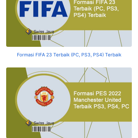
Formasi FIFA 23 Terbaik (PC, PS3, PS4) Terbaik