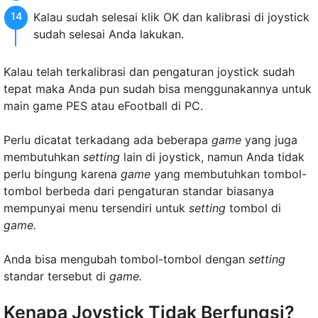
Kalau sudah selesai klik OK dan kalibrasi di joystick
sudah selesai Anda lakukan.
Kalau telah terkalibrasi dan pengaturan joystick sudah
tepat maka Anda pun sudah bisa menggunakannya untuk
main game PES atau eFootball di PC.
Perlu dicatat terkadang ada beberapa
game
yang juga
membutuhkan
setting
lain di joystick, namun Anda tidak
perlu bingung karena
game
yang membutuhkan tombol-
tombol berbeda dari pengaturan standar biasanya
mempunyai menu tersendiri untuk
setting
tombol di
game.
Anda bisa mengubah tombol-tombol dengan
setting
standar tersebut di
game.
Kenapa Joystick Tidak Berfungsi?