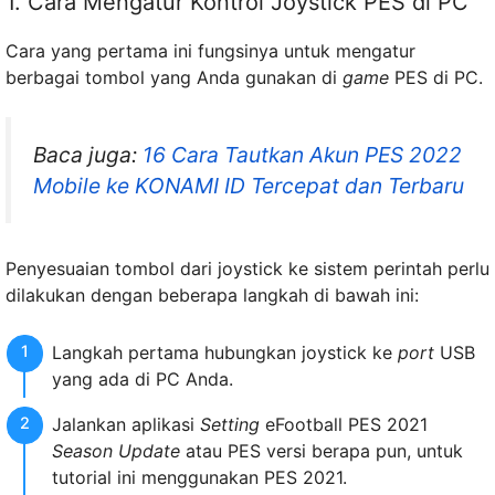
1. Cara Mengatur Kontrol Joystick PES di PC
Cara yang pertama ini fungsinya untuk mengatur
berbagai tombol yang Anda gunakan di
game
PES di PC.
Baca juga:
16 Cara Tautkan Akun PES 2022
Mobile ke KONAMI ID Tercepat dan Terbaru
Penyesuaian tombol dari joystick ke sistem perintah perlu
dilakukan dengan beberapa langkah di bawah ini:
Langkah pertama hubungkan joystick ke
port
USB
yang ada di PC Anda.
Jalankan aplikasi
Setting
eFootball PES 2021
Season Update
atau PES versi berapa pun, untuk
tutorial ini menggunakan PES 2021.