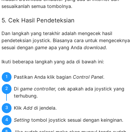
sesuaikanlah semua tombolnya.
5. Cek Hasil Pendeteksian
Dan langkah yang terakhir adalah mengecek hasil
pendeteksian joystick. Biasanya cara untuk mengeceknya
sesuai dengan
game
apa yang Anda
download.
Ikuti beberapa langkah yang ada di bawah ini:
Pastikan Anda klik bagian
Control Panel
.
Di
game controller,
cek apakah ada joystick yang
terhubung.
Klik
Add
di jendela.
Setting
tombol joystick sesuai dengan keinginan.
Jika sudah selesai maka akan muncul tanda sudah