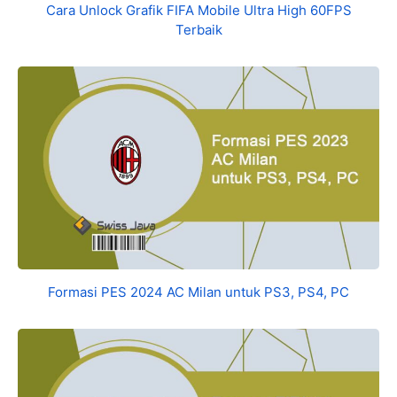
Cara Unlock Grafik FIFA Mobile Ultra High 60FPS
Terbaik
Formasi PES 2024 AC Milan untuk PS3, PS4, PC