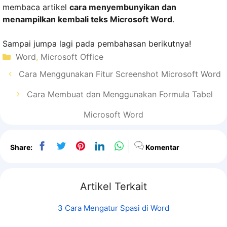
membaca artikel
cara menyembunyikan dan
menampilkan kembali teks Microsoft Word
.
Sampai jumpa lagi pada pembahasan berikutnya!
Kategori
Word
,
Microsoft Office
Cara Menggunakan Fitur Screenshot Microsoft Word
Cara Membuat dan Menggunakan Formula Tabel
Microsoft Word
Share:
Komentar
Artikel Terkait
3 Cara Mengatur Spasi di Word