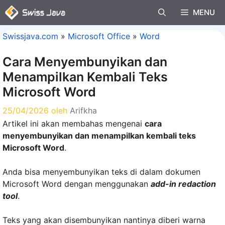
Langsung
MENU
ke
isi
Swissjava.com
»
Microsoft Office
»
Word
Cara Menyembunyikan dan
Menampilkan Kembali Teks
Microsoft Word
25/04/2026
oleh
Arifkha
Artikel ini akan membahas mengenai
cara
menyembunyikan dan menampilkan kembali teks
Microsoft Word
.
Anda bisa menyembunyikan teks di dalam dokumen
Microsoft Word dengan menggunakan
add-in redaction
tool
.
Teks yang akan disembunyikan nantinya diberi warna