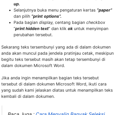
up.
Selanjutnya buka menu pengaturan kertas
“paper”
dan pilih
“print
options”.
Pada bagian
display,
centang bagian
checkbox
“
print hidden text
” dan klik
ok
untuk menyimpan
perubahan tersebut.
Sekarang teks tersembunyi yang ada di dalam dokumen
anda akan muncul pada jendela pratinjau cetak, meskipun
begitu teks tersebut masih akan tetap tersembunyi di
dalam dokumen Microsoft Word.
Jika anda ingin menampilkan bagian teks tersebut
tersebut di dalam dokumen Microsoft Word, ikuti cara
yang sudah kami jelaskan diatas untuk menampilkan teks
kembali di dalam dokumen.
Baca Juga :
Cara Menyalin Banyak Seleksi