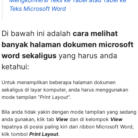
Mengkonversi Teks ke Tabel atau Tabel ke
Teks Microsoft Word
Di bawah ini adalah
cara melihat
banyak halaman dokumen microsoft
word
sekaligus
yang harus anda
ketahui:
Untuk menampilkan beberapa halaman dokumen
sekaligus di layar komputer, anda harus menggunakan
mode tampilan “
Print Layout
“.
Bila anda tidak yakin dengan mode tampilan yang sedang
anda gunakan, klik tab
View
dan di kelompok
View
tepatnya di posisi paling kiri dari
ribbon
Microsoft Word,
klik tombol
Print Layout
.