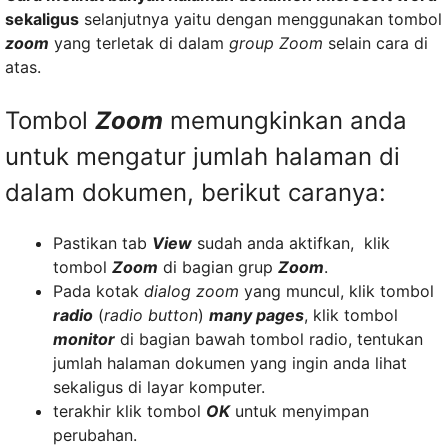
sekaligus
selanjutnya yaitu dengan menggunakan tombol
zoom
yang terletak di dalam
group Zoom
selain cara di
atas.
Tombol
Zoom
memungkinkan anda
untuk mengatur jumlah halaman di
dalam dokumen, berikut caranya:
Pastikan tab
View
sudah anda aktifkan, klik
tombol
Zoom
di bagian grup
Zoom
.
Pada kotak
dialog zoom
yang muncul, klik tombol
radio
(
radio button
)
many pages
, klik tombol
monitor
di bagian bawah tombol radio, tentukan
jumlah halaman dokumen yang ingin anda lihat
sekaligus di layar komputer.
terakhir klik tombol
OK
untuk menyimpan
perubahan.