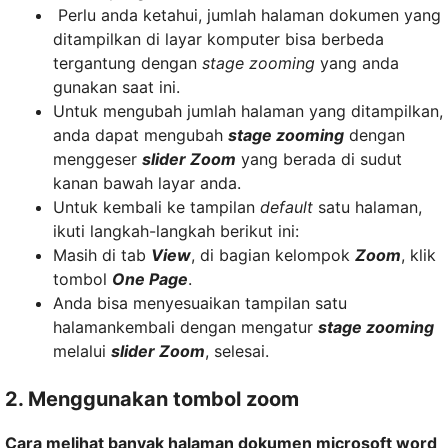
Perlu anda ketahui, jumlah halaman dokumen yang
ditampilkan di layar komputer bisa berbeda
tergantung dengan
stage zooming
yang anda
gunakan saat ini.
Untuk mengubah jumlah halaman yang ditampilkan,
anda dapat mengubah
stage zooming
dengan
menggeser
slider Zoom
yang berada di sudut
kanan bawah layar anda.
Untuk kembali ke tampilan
default
satu halaman,
ikuti langkah-langkah berikut ini:
Masih di tab
View
, di bagian kelompok
Zoom
, klik
tombol
One Page
.
Anda bisa menyesuaikan tampilan satu
halamankembali dengan mengatur
stage zooming
melalui
slider Zoom
, selesai.
2. Menggunakan tombol zoom
Cara melihat banyak halaman dokumen microsoft word