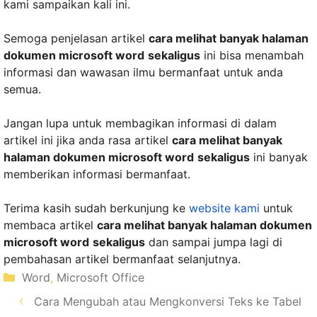
kami sampaikan kali ini.
Semoga penjelasan artikel
cara melihat banyak halaman
dokumen microsoft word
sekaligus
ini bisa menambah
informasi dan wawasan ilmu bermanfaat untuk anda
semua.
Jangan lupa untuk membagikan informasi di dalam
artikel ini jika anda rasa artikel
cara melihat banyak
halaman dokumen microsoft word
sekaligus
ini banyak
memberikan informasi bermanfaat.
Terima kasih sudah berkunjung ke
website kami
untuk
membaca artikel
cara melihat banyak halaman dokumen
microsoft word
sekaligus
dan sampai jumpa lagi di
pembahasan artikel bermanfaat selanjutnya.
Kategori
Word
,
Microsoft Office
Cara Mengubah atau Mengkonversi Teks ke Tabel