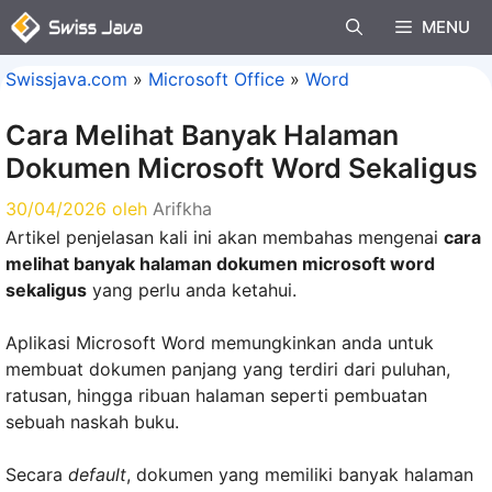
Langsung
MENU
ke
isi
Swissjava.com
»
Microsoft Office
»
Word
Cara Melihat Banyak Halaman
Dokumen Microsoft Word Sekaligus
30/04/2026
oleh
Arifkha
Artikel penjelasan kali ini akan membahas mengenai
cara
melihat banyak halaman dokumen microsoft word
sekaligus
yang perlu anda ketahui.
Aplikasi Microsoft Word memungkinkan anda untuk
membuat dokumen panjang yang terdiri dari puluhan,
ratusan, hingga ribuan halaman seperti pembuatan
sebuah naskah buku.
Secara
default
, dokumen yang memiliki banyak halaman