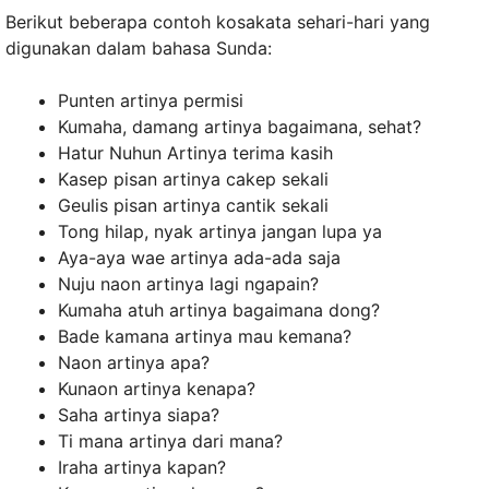
Berikut beberapa contoh kosakata sehari-hari yang
digunakan dalam bahasa Sunda:
Punten artinya permisi
Kumaha, damang artinya bagaimana, sehat?
Hatur Nuhun Artinya terima kasih
Kasep pisan artinya cakep sekali
Geulis pisan artinya cantik sekali
Tong hilap, nyak artinya jangan lupa ya
Aya-aya wae artinya ada-ada saja
Nuju naon artinya lagi ngapain?
Kumaha atuh artinya bagaimana dong?
Bade kamana artinya mau kemana?
Naon artinya apa?
Kunaon artinya kenapa?
Saha artinya siapa?
Ti mana artinya dari mana?
Iraha artinya kapan?