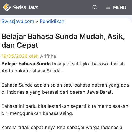
Langsung
MENU
ke
isi
Swissjava.com
»
Pendidikan
Belajar Bahasa Sunda Mudah, Asik,
dan Cepat
19/05/2026
oleh
Arifkha
Belajar bahasa Sunda
bisa jadi sulit jika bahasa daerah
Anda bukan bahasa Sunda.
Bahasa Sunda adalah salah satu bahasa daerah yang ada
di Indonesia yang berasal dari daerah Jawa Barat.
Bahasa ini perlu kita lestarikan seperti kita membiasakan
diri menggunakan bahasa asing.
Karena tidak sepatutnya kita sebagai warga Indonesia