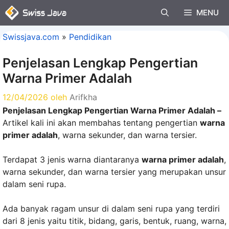
Langsung
MENU
ke
isi
Swissjava.com
»
Pendidikan
Penjelasan Lengkap Pengertian
Warna Primer Adalah
12/04/2026
oleh
Arifkha
Penjelasan Lengkap Pengertian Warna Primer Adalah –
Artikel kali ini akan membahas tentang pengertian
warna
primer adalah
, warna sekunder, dan warna tersier.
Terdapat 3 jenis warna diantaranya
warna primer adalah
,
warna sekunder, dan warna tersier yang merupakan unsur
dalam seni rupa.
Ada banyak ragam unsur di dalam seni rupa yang terdiri
dari 8 jenis yaitu titik, bidang, garis, bentuk, ruang, warna,