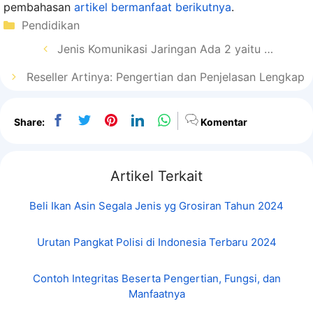
pembahasan
artikel bermanfaat berikutnya
.
Kategori
Pendidikan
Jenis Komunikasi Jaringan Ada 2 yaitu …
Reseller Artinya: Pengertian dan Penjelasan Lengkap
Share:
Komentar
Artikel Terkait
Beli Ikan Asin Segala Jenis yg Grosiran Tahun 2024
Urutan Pangkat Polisi di Indonesia Terbaru 2024
Contoh Integritas Beserta Pengertian, Fungsi, dan
Manfaatnya