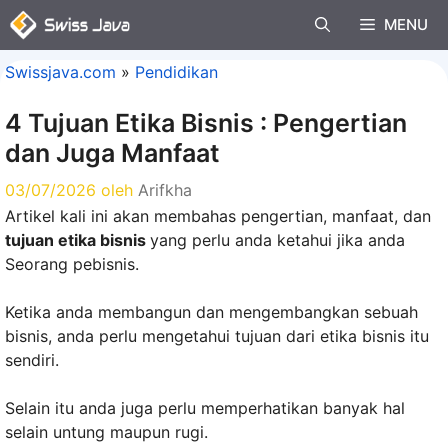
Langsung
MENU
ke
isi
Swissjava.com
»
Pendidikan
4 Tujuan Etika Bisnis : Pengertian
dan Juga Manfaat
03/07/2026
oleh
Arifkha
Artikel kali ini akan membahas pengertian, manfaat, dan
tujuan etika bisnis
yang perlu anda ketahui jika anda
Seorang pebisnis.
Ketika anda membangun dan mengembangkan sebuah
bisnis, anda perlu mengetahui tujuan dari etika bisnis itu
sendiri.
Selain itu anda juga perlu memperhatikan banyak hal
selain untung maupun rugi.