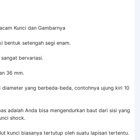
ki bentuk setengah segi enam.
sangat bervariasi.
an 36 mm.
i diameter yang berbeda-beda, contohnya ujung kiri 10
 pas adalah Anda bisa mengendurkan baut dari sisi yang
unci shock.
t kunci biasanya tertutup oleh suatu lapisan tertentu.