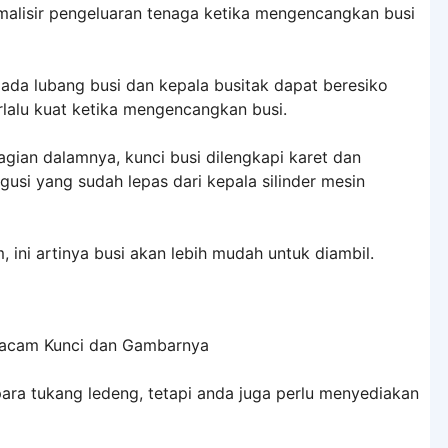
imalisir pengeluaran tenaga ketika mengencangkan busi
pada lubang busi dan kepala busitak dapat beresiko
rlalu kuat ketika mengencangkan busi.
agian dalamnya, kunci busi dilengkapi karet dan
si yang sudah lepas dari kepala silinder mesin
m, ini artinya busi akan lebih mudah untuk diambil.
 para tukang ledeng, tetapi anda juga perlu menyediakan