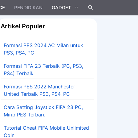
CE
PENDIDIKAN
GADGET
Artikel Populer
Formasi PES 2024 AC Milan untuk
PS3, PS4, PC
Formasi FIFA 23 Terbaik (PC, PS3,
PS4) Terbaik
Formasi PES 2022 Manchester
United Terbaik PS3, PS4, PC
Cara Setting Joystick FIFA 23 PC,
Mirip PES Terbaru
Tutorial Cheat FIFA Mobile Unlimited
Coin