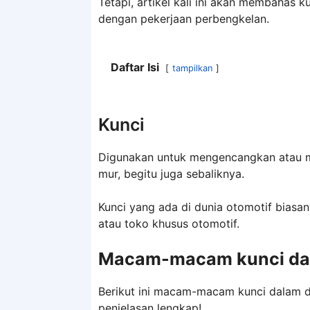
Tetapi, artikel kali ini akan membahas 
dengan pekerjaan perbengkelan.
Daftar Isi
tampilkan
Kunci
Digunakan untuk mengencangkan atau 
mur, begitu juga sebaliknya.
Kunci yang ada di dunia otomotif biasan
atau toko khusus otomotif.
Macam-macam kunci da
Berikut ini macam-macam kunci dalam 
penjelasan lengkap!