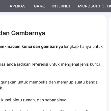
APLIKASI
GAME
INTERNET
MICROSOFT OFFI
dan Gambarnya
m-macam kunci dan gambarnya
lengkap hanya untuk
isa anda jadikan referensi untuk mengenal jenis kunci
i digunakan untuk membuka dan menutup suatu benda
k.
, kunci pintu rumah, dan sebagainya.