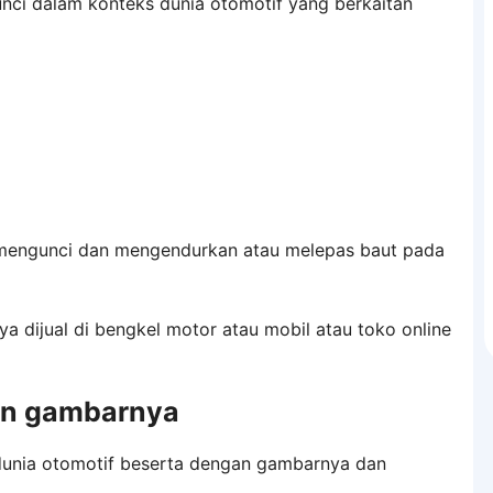
kunci dalam konteks dunia otomotif yang berkaitan
mengunci dan mengendurkan atau melepas baut pada
ya dijual di bengkel motor atau mobil atau toko online
n gambarnya
dunia otomotif beserta dengan gambarnya dan