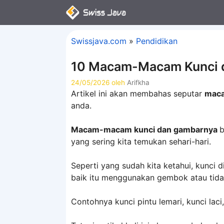
Langsung
ke
isi
Swissjava.com
»
Pendidikan
10 Macam-Macam Kunci 
24/05/2026
oleh
Arifkha
Artikel ini akan membahas seputar
maca
anda.
Macam-macam kunci dan gambarnya
b
yang sering kita temukan sehari-hari.
Seperti yang sudah kita ketahui, kunc
baik itu menggunakan gembok atau tida
Contohnya kunci pintu lemari, kunci laci