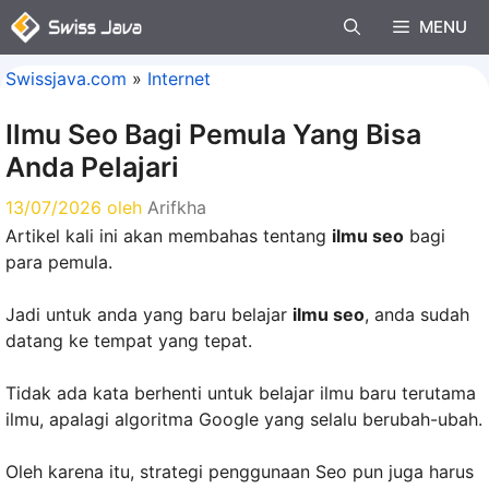
Langsung
MENU
ke
isi
Swissjava.com
»
Internet
Ilmu Seo Bagi Pemula Yang Bisa
Anda Pelajari
13/07/2026
oleh
Arifkha
Artikel kali ini akan membahas tentang
ilmu seo
bagi
para pemula.
Jadi untuk anda yang baru belajar
ilmu seo
, anda sudah
datang ke tempat yang tepat.
Tidak ada kata berhenti untuk belajar ilmu baru terutama
ilmu, apalagi algoritma Google yang selalu berubah-ubah.
Oleh karena itu, strategi penggunaan Seo pun juga harus