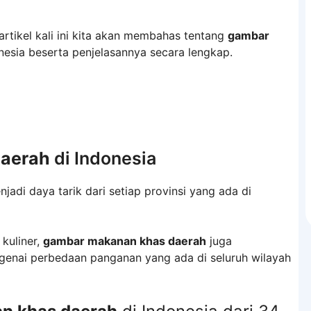
rtikel kali ini kita akan membahas tentang
gambar
nesia beserta penjelasannya secara lengkap.
aerah
di Indonesia
adi daya tarik dari setiap provinsi yang ada di
kuliner,
gambar makanan khas daerah
juga
nai perbedaan panganan yang ada di seluruh wilayah