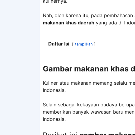
kulinernya.
Nah, oleh karena itu, pada pembahasan a
makanan khas daerah
yang ada di Indo
Daftar Isi
tampilkan
Gambar makanan khas d
Kuliner atau makanan memang selalu menj
Indonesia.
Selain sebagai kekayaan budaya berupa 
memberikan banyak wawasan baru menge
Indonesia.