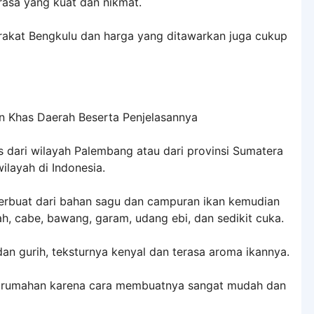
rasa yang kuat dan nikmat.
akat Bengkulu dan harga yang ditawarkan juga cukup
ari wilayah Palembang atau dari provinsi Sumatera
ilayah di Indonesia.
 terbuat dari bahan sagu dan campuran ikan kemudian
ah, cabe, bawang, garam, udang ebi, dan sedikit cuka.
n gurih, teksturnya kenyal dan terasa aroma ikannya.
 rumahan karena cara membuatnya sangat mudah dan