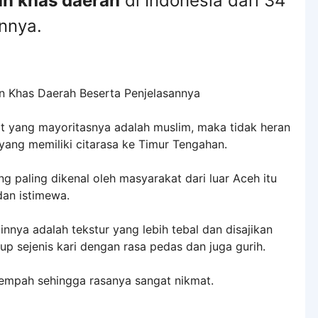
n khas daerah
di Indonesia dari 34
annya.
 yang mayoritasnya adalah muslim, maka tidak heran
ang memiliki citarasa ke Timur Tengahan.
g paling dikenal oleh masyarakat dari luar Aceh itu
dan istimewa.
nya adalah tekstur yang lebih tebal dan disajikan
p sejenis kari dengan rasa pedas dan juga gurih.
empah sehingga rasanya sangat nikmat.