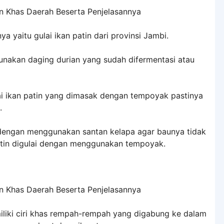
ya yaitu gulai ikan patin dari provinsi Jambi.
unakan daging durian yang sudah difermentasi atau
i ikan patin yang dimasak dengan tempoyak pastinya
.
k dengan menggunakan santan kelapa agar baunya tidak
patin digulai dengan menggunakan tempoyak.
iliki ciri khas rempah-rempah yang digabung ke dalam