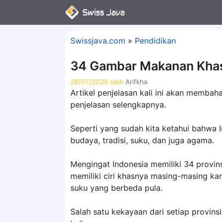
Langsung
ke
isi
Swissjava.com
»
Pendidikan
34 Gambar Makanan Khas
28/07/2026
oleh
Arifkha
Artikel penjelasan kali ini akan membah
penjelasan selengkapnya.
Seperti yang sudah kita ketahui bahwa
budaya, tradisi, suku, dan juga agama.
Mengingat Indonesia memiliki 34 provins
memiliki ciri khasnya masing-masing ka
suku yang berbeda pula.
Salah satu kekayaan dari setiap provins