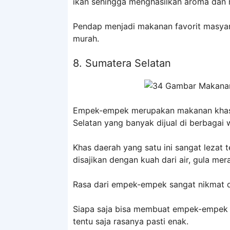
ikan sehingga menghasilkan aroma dan 
Pendap menjadi makanan favorit masyar
murah.
8. Sumatera Selatan
Empek-empek merupakan makanan khas d
Selatan yang banyak dijual di berbagai w
Khas daerah yang satu ini sangat lezat
disajikan dengan kuah dari air, gula mer
Rasa dari empek-empek sangat nikmat da
Siapa saja bisa membuat empek-empek
tentu saja rasanya pasti enak.