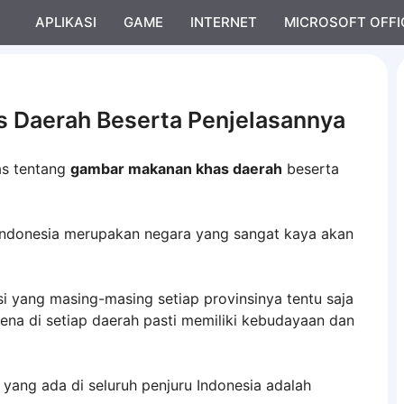
APLIKASI
GAME
INTERNET
MICROSOFT OFFI
 Daerah Beserta Penjelasannya
as tentang
gambar makanan khas daerah
beserta
 Indonesia merupakan negara yang sangat kaya akan
i yang masing-masing setiap provinsinya tentu saja
rena di setiap daerah pasti memiliki kebudayaan dan
i yang ada di seluruh penjuru Indonesia adalah