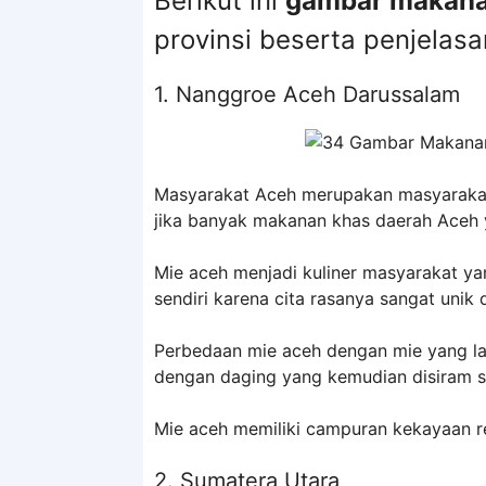
Berikut ini
gambar makana
provinsi beserta penjelas
1. Nanggroe Aceh Darussalam
Masyarakat Aceh merupakan masyarakat
jika banyak makanan khas daerah Aceh y
Mie aceh menjadi kuliner masyarakat yan
sendiri karena cita rasanya sangat unik 
Perbedaan mie aceh dengan mie yang lain
dengan daging yang kemudian disiram su
Mie aceh memiliki campuran kekayaan r
2. Sumatera Utara