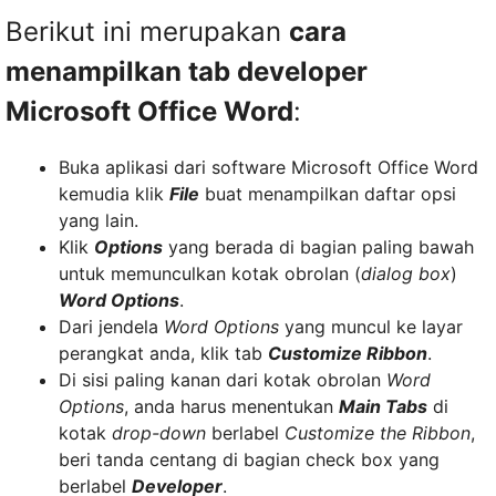
Berikut ini merupakan
cara
menampilkan tab developer
Microsoft Office Word
:
Buka aplikasi dari software Microsoft Office Word
kemudia klik
File
buat menampilkan daftar opsi
yang lain.
Klik
Options
yang berada di bagian paling bawah
untuk memunculkan kotak obrolan (
dialog box
)
Word Options
.
Dari jendela
Word Options
yang muncul ke layar
perangkat anda, klik tab
Customize Ribbon
.
Di sisi paling kanan dari kotak obrolan
Word
Options
, anda harus menentukan
Main Tabs
di
kotak
drop-down
berlabel
Customize the Ribbon
,
beri tanda centang di bagian check box yang
berlabel
Developer
.