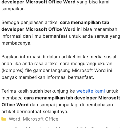
developer Microsoft Office Word
yang bisa kami
sampaikan.
Semoga penjelasan artikel
cara menampilkan tab
developer Microsoft Office Word
ini bisa menambah
informasi dan ilmu bermanfaat untuk anda semua yang
membacanya.
Bagikan informasi di dalam artikel ini ke media sosial
anda jika anda rasa artikel cara mengurangi ukuran
(kompres) file gambar langsung Microsoft Word ini
banyak memberikan informasi bermanfaat.
Terima kasih sudah berkunjung ke
website kami
untuk
membaca
cara menampilkan tab developer Microsoft
Office Word
dan sampai jumpa lagi di pembahasan
artikel bermanfaat selanjutnya.
Kategori
Word
,
Microsoft Office