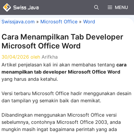
Langsung
MENU
ke
isi
Swissjava.com
»
Microsoft Office
»
Word
Cara Menampilkan Tab Developer
Microsoft Office Word
30/04/2026
oleh
Arifkha
Artikel penjelasan kali ini akan membahas tentang
cara
menampilkan tab developer Microsoft Office Word
yang harus anda ketahui.
Versi terbaru Microsoft Office hadir menggunakan desain
dan tampilan yg semakin baik dan memikat.
Dibandingkan menggunakan Microsoft Office versi
sebelumnya, contohnya Microsoft Office 2003, anda
mungkin masih ingat bagaimana perintah yang ada