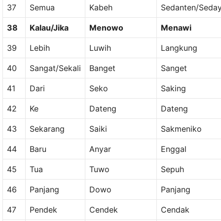
37
Semua
Kabeh
Sedanten/Seda
38
Kalau/Jika
Menowo
Menawi
39
Lebih
Luwih
Langkung
40
Sangat/Sekali
Banget
Sanget
41
Dari
Seko
Saking
42
Ke
Dateng
Dateng
43
Sekarang
Saiki
Sakmeniko
44
Baru
Anyar
Enggal
45
Tua
Tuwo
Sepuh
46
Panjang
Dowo
Panjang
47
Pendek
Cendek
Cendak