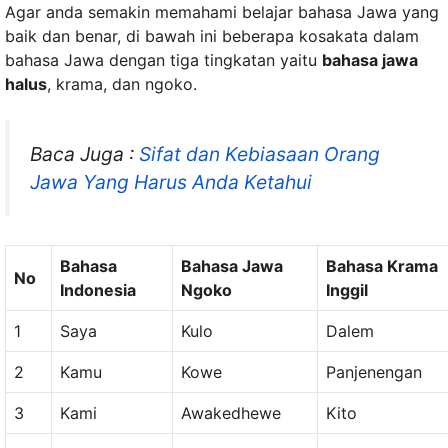
Agar anda semakin memahami belajar bahasa Jawa yang
baik dan benar, di bawah ini beberapa kosakata dalam
bahasa Jawa dengan tiga tingkatan yaitu
bahasa jawa
halus
, krama, dan ngoko.
Baca Juga :
Sifat dan Kebiasaan Orang
Jawa Yang Harus Anda Ketahui
Bahasa
Bahasa Jawa
Bahasa Krama
No
Indonesia
Ngoko
Inggil
1
Saya
Kulo
Dalem
2
Kamu
Kowe
Panjenengan
3
Kami
Awakedhewe
Kito