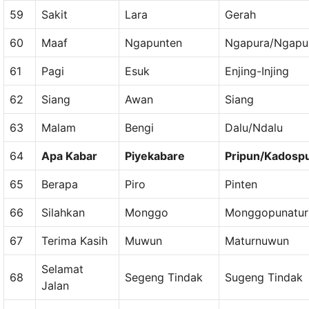
59
Sakit
Lara
Gerah
60
Maaf
Ngapunten
Ngapura/Ngapu
61
Pagi
Esuk
Enjing-Injing
62
Siang
Awan
Siang
63
Malam
Bengi
Dalu/Ndalu
64
Apa Kabar
Piyekabare
Pripun/Kadosp
65
Berapa
Piro
Pinten
66
Silahkan
Monggo
Monggopunatur
67
Terima Kasih
Muwun
Maturnuwun
Selamat
68
Segeng Tindak
Sugeng Tindak
Jalan