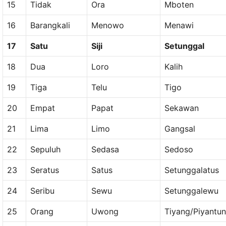
15
Tidak
Ora
Mboten
16
Barangkali
Menowo
Menawi
17
Satu
Siji
Setunggal
18
Dua
Loro
Kalih
19
Tiga
Telu
Tigo
20
Empat
Papat
Sekawan
21
Lima
Limo
Gangsal
22
Sepuluh
Sedasa
Sedoso
23
Seratus
Satus
Setunggalatus
24
Seribu
Sewu
Setunggalewu
25
Orang
Uwong
Tiyang/Piyantun