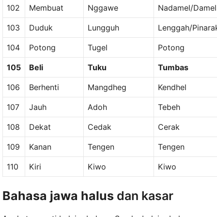
102
Membuat
Nggawe
Nadamel/Damel
103
Duduk
Lungguh
Lenggah/Pinara
104
Potong
Tugel
Potong
105
Beli
Tuku
Tumbas
106
Berhenti
Mangdheg
Kendhel
107
Jauh
Adoh
Tebeh
108
Dekat
Cedak
Cerak
109
Kanan
Tengen
Tengen
110
Kiri
Kiwo
Kiwo
Bahasa jawa halus
dan kasar