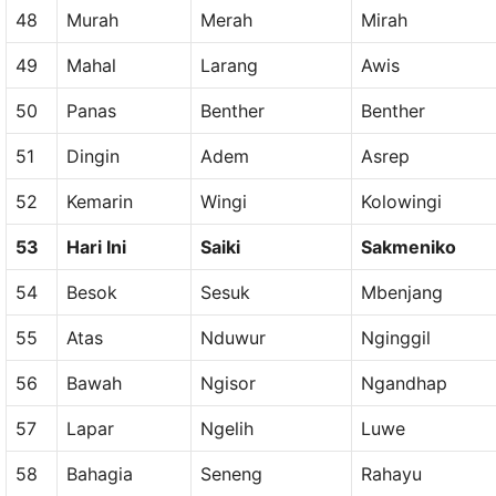
48
Murah
Merah
Mirah
49
Mahal
Larang
Awis
50
Panas
Benther
Benther
51
Dingin
Adem
Asrep
52
Kemarin
Wingi
Kolowingi
53
Hari Ini
Saiki
Sakmeniko
54
Besok
Sesuk
Mbenjang
55
Atas
Nduwur
Nginggil
56
Bawah
Ngisor
Ngandhap
57
Lapar
Ngelih
Luwe
58
Bahagia
Seneng
Rahayu