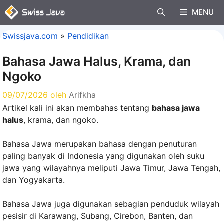
Langsung
MENU
ke
isi
Swissjava.com
»
Pendidikan
Bahasa Jawa Halus, Krama, dan
Ngoko
09/07/2026
oleh
Arifkha
Artikel kali ini akan membahas tentang
bahasa jawa
halus
, krama, dan ngoko.
Bahasa Jawa merupakan bahasa dengan penuturan
paling banyak di Indonesia yang digunakan oleh suku
jawa yang wilayahnya meliputi Jawa Timur, Jawa Tengah,
dan Yogyakarta.
Bahasa Jawa juga digunakan sebagian penduduk wilayah
pesisir di Karawang, Subang, Cirebon, Banten, dan