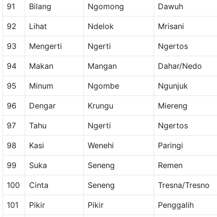
91
Bilang
Ngomong
Dawuh
92
Lihat
Ndelok
Mrisani
93
Mengerti
Ngerti
Ngertos
94
Makan
Mangan
Dahar/Nedo
95
Minum
Ngombe
Ngunjuk
96
Dengar
Krungu
Miereng
97
Tahu
Ngerti
Ngertos
98
Kasi
Wenehi
Paringi
99
Suka
Seneng
Remen
100
Cinta
Seneng
Tresna/Tresno
101
Pikir
Pikir
Penggalih