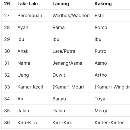
26
Laki-Laki
Lanang
Kakong
27
Perempuan
Wedhok/Wadhon
Estri
28
Ayah
Rama
Romo
29
Ibu
Ibu
Ibu
30
Anak
Lare/Putra
Putro
31
Nama
Jeneng/Asma
Asmo
32
Uang
Duwit
Artho
33
Kamar Kecil
(Kamar) Mburi
(Kamar) Wingki
34
Air
Banyu
Toya
35
Jalan
Dalan
Mergi
36
Kira-Kira
Kiro-Kiro
Kinten-Kinten