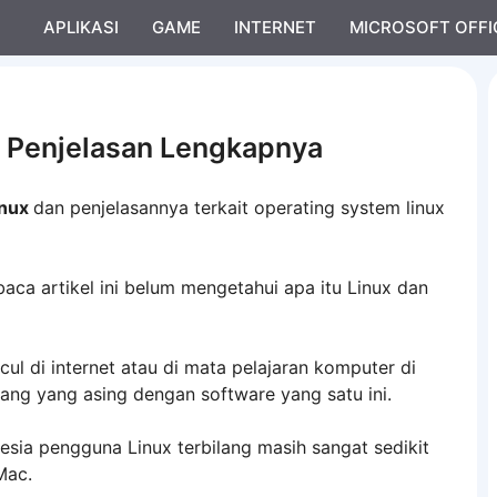
APLIKASI
GAME
INTERNET
MICROSOFT OFFI
a Penjelasan Lengkapnya
inux
dan penjelasannya terkait operating system linux
a artikel ini belum mengetahui apa itu Linux dan
ul di internet atau di mata pelajaran komputer di
ang yang asing dengan software yang satu ini.
nesia pengguna Linux terbilang masih sangat sedikit
Mac.