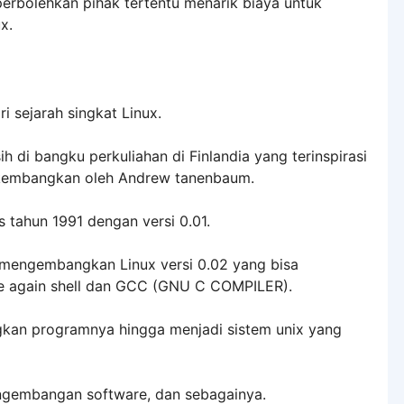
perbolehkan pihak tertentu menarik biaya untuk
x.
i sejarah singkat Linux.
h di bangku perkuliahan di Finlandia yang terinspirasi
dikembangkan oleh Andrew tanenbaum.
s tahun 1991 dengan versi 0.01.
s mengembangkan Linux versi 0.02 yang bisa
ne again shell dan GCC (GNU C COMPILER).
gkan programnya hingga menjadi sistem unix yang
engembangan software, dan sebagainya.