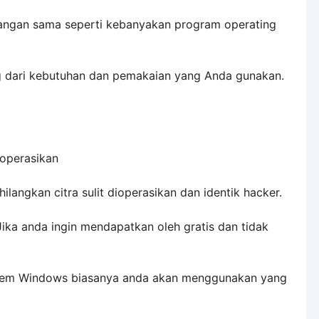
urangan sama seperti kebanyakan program operating
ng dari kebutuhan dan pemakaian yang Anda gunakan.
ioperasikan
ilangkan citra sulit dioperasikan dan identik hacker.
 Jika anda ingin mendapatkan oleh gratis dan tidak
ystem Windows biasanya anda akan menggunakan yang