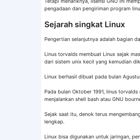
Tetapi menariknya, lisensi GNU ini mem
pengadaan dan pengiriman program linu
Sejarah singkat Linux
Pengertian selanjutnya adalah bagian dar
Linus torvalds membuat Linux sejak masi
dari sistem unix kecil yang kemudian 
Linux berhasil dibuat pada bulan Agustu
Pada bulan Oktober 1991, linus torvald
menjalankan shell bash atau GNU bour
Sejak saat itu, denok terus mengemban
lengkap.
Linux bisa digunakan untuk jaringan, p