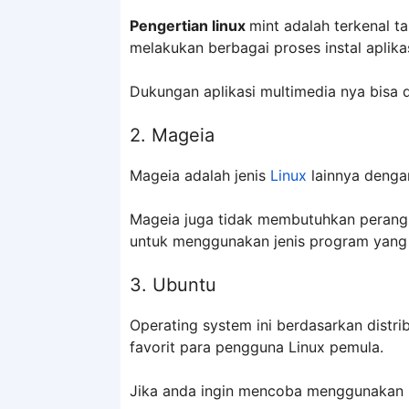
Pengertian linux
mint adalah terkenal t
melakukan berbagai proses instal aplikas
Dukungan aplikasi multimedia nya bisa 
2. Mageia
Mageia adalah jenis
Linux
lainnya denga
Mageia juga tidak membutuhkan perangk
untuk menggunakan jenis program yang s
3. Ubuntu
Operating system ini berdasarkan distr
favorit para pengguna Linux pemula.
Jika anda ingin mencoba menggunakan Li