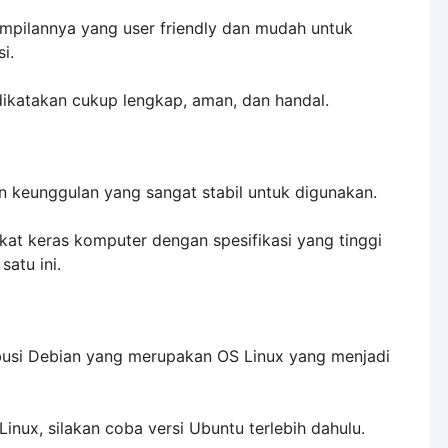
ampilannya yang user friendly dan mudah untuk
i.
dikatakan cukup lengkap, aman, dan handal.
n keunggulan yang sangat stabil untuk digunakan.
at keras komputer dengan spesifikasi yang tinggi
atu ini.
ibusi Debian yang merupakan OS Linux yang menjadi
nux, silakan coba versi Ubuntu terlebih dahulu.