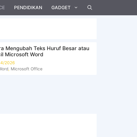
CE
PENDIDIKAN
GADGET
a Mengubah Teks Huruf Besar atau
il Microsoft Word
04/2026
Kategori
Word
,
Microsoft Office