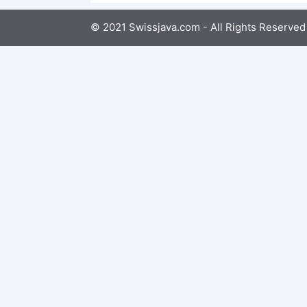
© 2021 Swissjava.com - All Rights Reserved