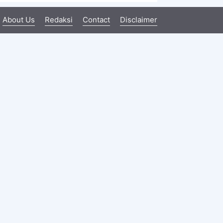
About Us
Redaksi
Contact
Disclaimer