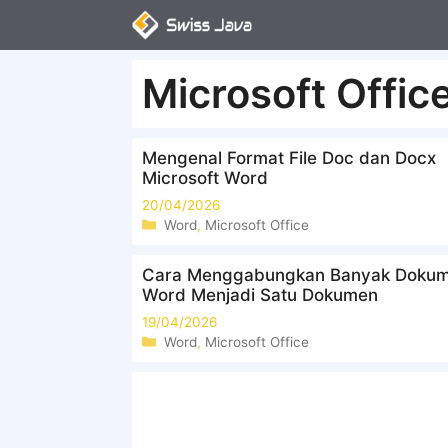
Langsung
ke
isi
Microsoft Offic
Mengenal Format File Doc dan Docx
Microsoft Word
20/04/2026
Kategori
Word
,
Microsoft Office
Cara Menggabungkan Banyak Doku
Word Menjadi Satu Dokumen
19/04/2026
Kategori
Word
,
Microsoft Office