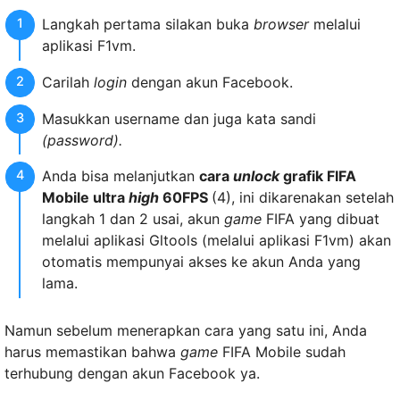
Langkah pertama silakan buka
browser
melalui
aplikasi F1vm.
Carilah
login
dengan akun Facebook.
Masukkan username dan juga kata sandi
(password).
Anda bisa melanjutkan
cara
unlock
grafik FIFA
Mobile ultra
high
60FPS
(4), ini dikarenakan setelah
langkah 1 dan 2 usai, akun
game
FIFA yang dibuat
melalui aplikasi Gltools (melalui aplikasi F1vm) akan
otomatis mempunyai akses ke akun Anda yang
lama.
Namun sebelum menerapkan cara yang satu ini, Anda
harus memastikan bahwa
game
FIFA Mobile sudah
terhubung dengan akun Facebook ya.