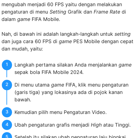
mengubah menjadi 60 FPS yaitu dengan melakukan
pengaturan di menu
Setting
Grafik dan
Frame Rate
di
dalam
game
FIFA Mobile.
Nah, di bawah ini adalah langkah-langkah untuk
setting
dan juga cara 60 FPS di
game
PES Mobile dengan cepat
dan mudah, yaitu:
Langkah pertama silakan Anda menjalankan
game
sepak bola FIFA Mobile 2024.
Di menu utama
game
FIFA, klik menu pengaturan
(garis tiga) yang lokasinya ada di pojok kanan
bawah.
Kemudian pilih menu Pengaturan Video.
Ubah pengaturan grafis menjadi
High
atau Tinggi.
Setelah itu silakan ubah pengaturan laju bingkai