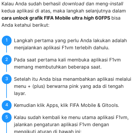
Kalau Anda sudah berhasil
download
dan meng-
install
kedua aplikasi di atas, maka langkah selanjutnya dalam
cara
unlock
grafik FIFA Mobile ultra
high
60FPS
bisa
Anda ketahui berikut:
Langkah pertama yang perlu Anda lakukan adalah
menjalankan aplikasi F1vm terlebih dahulu.
Pada saat pertama kali membuka aplikasi F1vm
memang membutuhkan beberapa saat.
Setelah itu Anda bisa menambahkan aplikasi melalui
menu + (plus) berwarna pink yang ada di tengah
layar.
Kemudian klik Apps, klik FIFA Mobile & Gltools.
Kalau sudah kembali ke menu utama aplikasi F1vm,
jalankan pengaturan aplikasi F1vm dengan
mengikuti aturan di bawah ini: