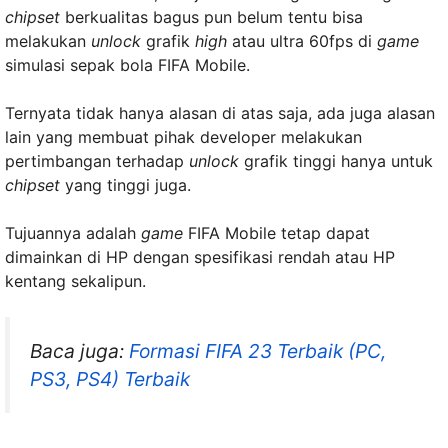
chipset
berkualitas bagus pun belum tentu bisa
melakukan
unlock
grafik
high
atau ultra 60fps di
game
simulasi sepak bola FIFA Mobile.
Ternyata tidak hanya alasan di atas saja, ada juga alasan
lain yang membuat pihak developer melakukan
pertimbangan terhadap
unlock
grafik tinggi hanya untuk
chipset
yang tinggi juga.
Tujuannya adalah
game
FIFA Mobile tetap dapat
dimainkan di HP dengan spesifikasi rendah atau HP
kentang sekalipun.
Baca juga:
Formasi FIFA 23 Terbaik (PC,
PS3, PS4) Terbaik