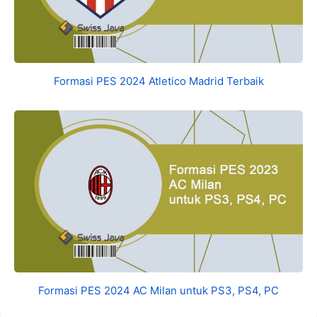
Formasi PES 2024 Atletico Madrid Terbaik
Formasi PES 2024 AC Milan untuk PS3, PS4, PC