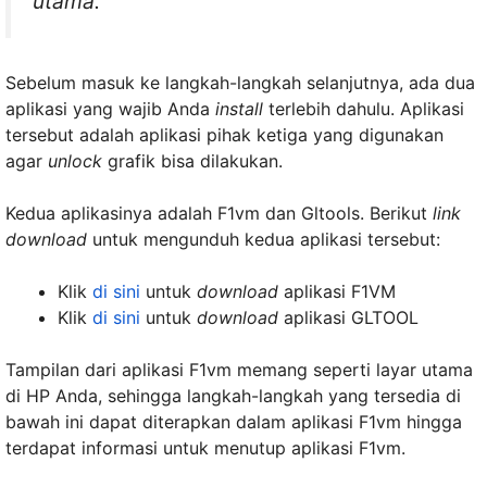
utama.
Sebelum masuk ke langkah-langkah selanjutnya, ada dua
aplikasi yang wajib Anda
install
terlebih dahulu. Aplikasi
tersebut adalah aplikasi pihak ketiga yang digunakan
agar
unlock
grafik bisa dilakukan.
Kedua aplikasinya adalah F1vm dan Gltools. Berikut
link
download
untuk mengunduh kedua aplikasi tersebut:
Klik
di sini
untuk
download
aplikasi F1VM
Klik
di sini
untuk
download
aplikasi GLTOOL
Tampilan dari aplikasi F1vm memang seperti layar utama
di HP Anda, sehingga langkah-langkah yang tersedia di
bawah ini dapat diterapkan dalam aplikasi F1vm hingga
terdapat informasi untuk menutup aplikasi F1vm.