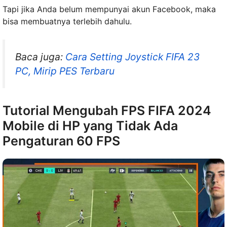
Tapi jika Anda belum mempunyai akun Facebook, maka
bisa membuatnya terlebih dahulu.
Baca juga:
Cara Setting Joystick FIFA 23
PC, Mirip PES Terbaru
Tutorial Mengubah FPS FIFA 2024
Mobile di HP yang Tidak Ada
Pengaturan 60 FPS