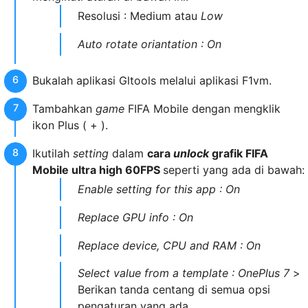
Resolusi : Medium atau
Low
Auto rotate oriantation : On
Bukalah aplikasi Gltools melalui aplikasi F1vm.
Tambahkan
game
FIFA Mobile dengan mengklik
ikon Plus ( + ).
Ikutilah
setting
dalam
cara
unlock
grafik FIFA
Mobile ultra high 60FPS
seperti yang ada di bawah:
Enable setting for this app : On
Replace GPU info : On
Replace device, CPU and RAM : On
Select value from a template : OnePlus 7
>
Berikan tanda centang di semua opsi
pengaturan yang ada