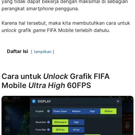
yang tidak dapat bekerja dengan maksimal di sebagian
perangkat
smartphone
pengguna.
Karena hal tersebut, maka kita membutuhkan cara untuk
unlock
grafik
game
FIFA Mobile terlebih dahulu.
Daftar Isi
tampilkan
Cara untuk
Unlock
Grafik FIFA
Mobile
Ultra High
60FPS