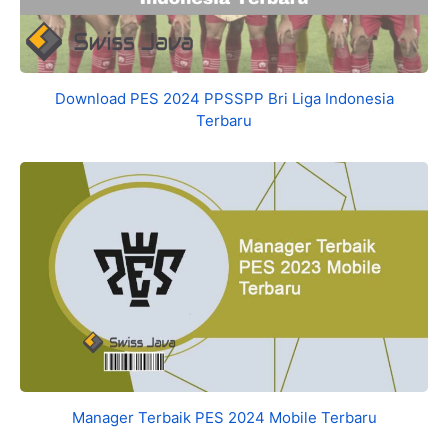
Download PES 2024 PPSSPP Bri Liga Indonesia
Terbaru
Manager Terbaik PES 2024 Mobile Terbaru