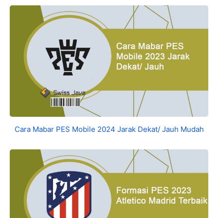
Cara Mabar PES Mobile 2024 Jarak Dekat/ Jauh Mudah