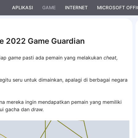
APLIKASI
GAME
INTERNET
MICROSOFT OFFI
le 2022 Game Guardian
tiap
game
pasti ada pemain yang melakukan
cheat,
gitu seru untuk dimainkan, apalagi di berbagai negara
na mereka ingin mendapatkan pemain yang memiliki
alui gacha dan
draw.