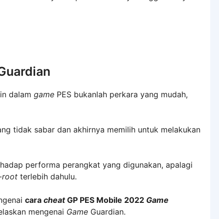
Guardian
in dalam
game
PES bukanlah perkara yang mudah,
ng tidak sabar dan akhirnya memilih untuk melakukan
erhadap performa perangkat yang digunakan, apalagi
-
root
terlebih dahulu.
ngenai
cara
cheat
GP PES Mobile 2022
Game
jelaskan mengenai
Game
Guardian.