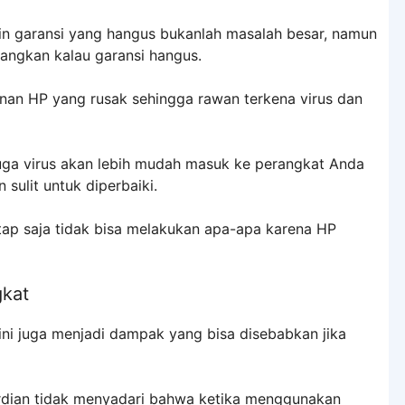
n garansi yang hangus bukanlah masalah besar, namun
yangkan kalau garansi hangus.
an HP yang rusak sehingga rawan terkena virus dan
uga virus akan lebih mudah masuk ke perangkat Anda
sulit untuk diperbaiki.
tap saja tidak bisa melakukan apa-apa karena HP
gkat
ni juga menjadi dampak yang bisa disebabkan jika
dian tidak menyadari bahwa ketika menggunakan