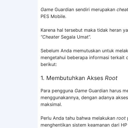
Game
Guardian sendiri merupakan
chea
PES Mobile.
Karena hal tersebut maka tidak heran y
“Cheater
Segala Umat”.
Sebelum Anda memutuskan untuk mela
mengetahui beberapa informasi terkait
berikut:
1. Membutuhkan Akses
Root
Para pengguna
Game
Guardian harus m
menggunakannya, dengan adanya akse
maksimal.
Perlu Anda tahu bahwa melakukan
root
menghentikan sistem keamanan dari HP