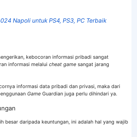
024 Napoli untuk PS4, PS3, PC Terbaik
mengerikan, kebocoran informasi pribadi sangat
an informasi melalui
cheat game
sangat jarang
ornya informasi data pribadi dan privasi, maka dari
penggunaan
Game
Guardian juga perlu dihindari ya.
tungan
 besar daripada keuntungan, ini adalah hal yang wajib