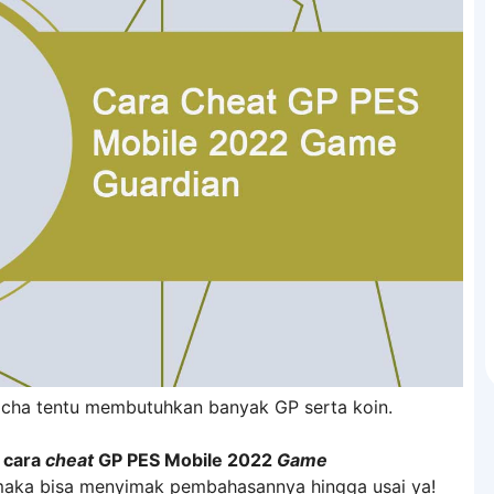
cha tentu membutuhkan banyak GP serta koin.
i
cara
cheat
GP PES Mobile 2022
Game
maka bisa menyimak pembahasannya hingga usai ya!