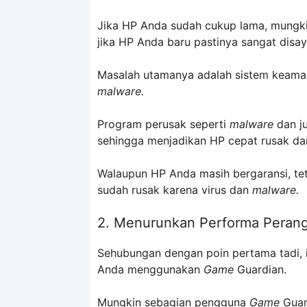
Jika HP Anda sudah cukup lama, mungki
jika HP Anda baru pastinya sangat disa
Masalah utamanya adalah sistem keaman
malware.
Program perusak seperti
malware
dan j
sehingga menjadikan HP cepat rusak dan 
Walaupun HP Anda masih bergaransi, te
sudah rusak karena virus dan
malware.
2. Menurunkan Performa Peran
Sehubungan dengan poin pertama tadi, i
Anda menggunakan
Game
Guardian.
Mungkin sebagian pengguna
Game
Guar