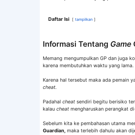
Daftar Isi
tampilkan
Informasi Tentang
Game
Memang mengumpulkan GP dan juga ko
karena membutuhkan waktu yang lama.
Karena hal tersebut maka ada pemain ya
cheat.
Padahal
cheat
sendiri begitu berisiko t
kalau
cheat
mengharuskan perangkat di
Sebelum kita ke pembahasan utama me
Guardian,
maka terlebih dahulu akan di