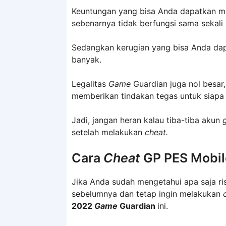
Keuntungan yang bisa Anda dapatkan m
sebenarnya tidak berfungsi sama sekali
Sedangkan kerugian yang bisa Anda dapa
banyak.
Legalitas
Game
Guardian juga nol besar
memberikan tindakan tegas untuk siap
Jadi, jangan heran kalau tiba-tiba akun
setelah melakukan
cheat.
Cara
Cheat
GP PES Mobi
Jika Anda sudah mengetahui apa saja ri
sebelumnya dan tetap ingin melakukan
2022
Game
Guardian
ini.